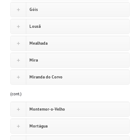
Góis
Lousã
Mealhada
Mira
Miranda do Corvo
(cont.)
Montemor-o-Velho
Mortágua