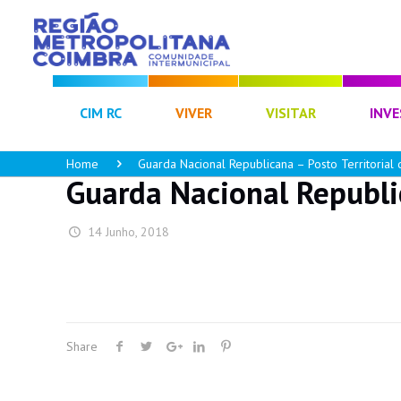
CIM RC
VIVER
VISITAR
INVE
Home
Guarda Nacional Republicana – Posto Territorial 
Guarda Nacional Republic
14 Junho, 2018
Share