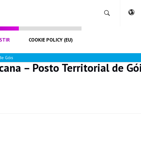
STIR
COOKIE POLICY (EU)
de Góis
ana – Posto Territorial de Gó