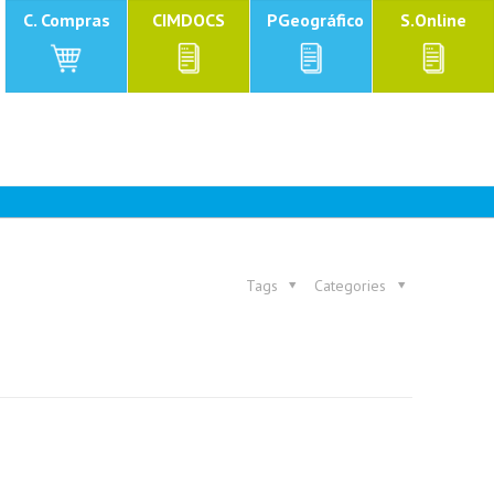
C. Compras
CIMDOCS
PGeográfico
S.Online
Tags
Categories