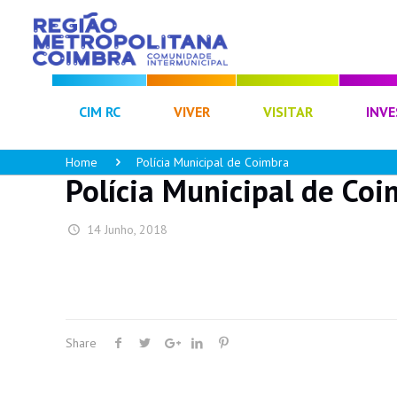
CIM RC
VIVER
VISITAR
INVE
Home
Polícia Municipal de Coimbra
Polícia Municipal de Coi
14 Junho, 2018
Share