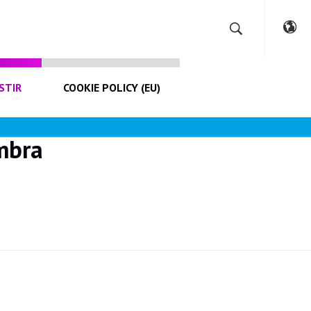
STIR
COOKIE POLICY (EU)
mbra