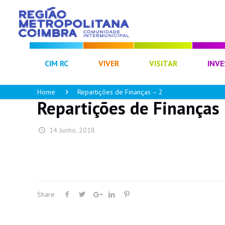
CIM RC
VIVER
VISITAR
INVE
Home
Repartições de Finanças – 2
Repartições de Finanças 
14 Junho, 2018
Share