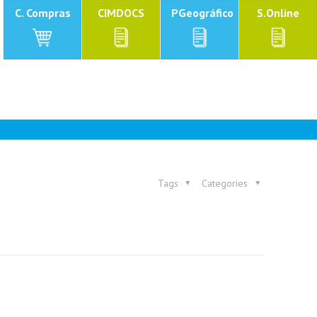
C. Compras
CIMDOCS
PGeográfico
S.Online
Tags
Categories