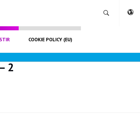
STIR
COOKIE POLICY (EU)
– 2