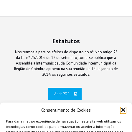
Estatutos
Nos termos e para os efeitos do disposto no nº 6 do artigo 2º
da Lei nº 75/2013, de 12 de setembro, torna-se público que a
Assembleia Intermunicipal da Comunidade Intermunicipal da
Região de Coimbra aprovou na sua reunião de 14 de janeiro de
2014, os seguintes estatutos:
Abrir PDF
Consentimento de Cookies
Para dar a melhor experiência de navegação neste site web utilizamos
tecnologias como cookies para armazenar ou aceder a informação
relativa ao seu dispositivo. Ao dar consentimento para estas tecnologias