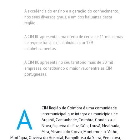
A excelência do ensino e a geração do conhecimento,
nos seus diversos graus, é um dos baluartes desta
região.
A CIM RC apresenta uma oferta de cerca de 11 mil camas
de regime turístico, distribuídas por 179
estabelecimentos
A CIM RC apresenta no seu território mais de 50 mil
empresas, constituindo o maior valor entre as CIM
portuguesas.
A
CIM Região de Coimbra é uma comunidade
intermunicipal que integra os municípios de
Arganil, Cantanhede, Coimbra, Condeixa-a-
Nova, Figueira da Foz, Góis, Lousã, Mealhada,
Mira, Miranda do Corvo, Montemor-o-Velho,
Mortágua, Oliveira do Hospital, Pampilhosa da Serra, Penacova,