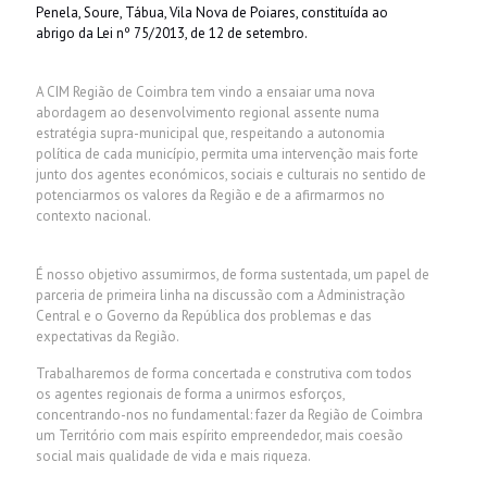
Penela, Soure, Tábua, Vila Nova de Poiares, constituída ao
abrigo da
Lei nº 75/2013, de 12 de setembro
.
A CIM Região de Coimbra tem vindo a ensaiar uma nova
abordagem ao desenvolvimento regional assente numa
estratégia supra-municipal que, respeitando a autonomia
política de cada município, permita uma intervenção mais forte
junto dos agentes económicos, sociais e culturais no sentido de
potenciarmos os valores da Região e de a afirmarmos no
contexto nacional.
É nosso objetivo assumirmos, de forma sustentada, um papel de
parceria de primeira linha na discussão com a Administração
Central e o Governo da República dos problemas e das
expectativas da Região.
Trabalharemos de forma concertada e construtiva com todos
os agentes regionais de forma a unirmos esforços,
concentrando-nos no fundamental: fazer da Região de Coimbra
um Território com mais espírito empreendedor, mais coesão
social mais qualidade de vida e mais riqueza.