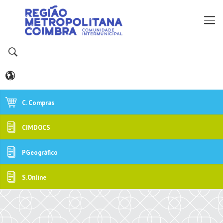
C. Compras
CIMDOCS
PGeográfico
S.Online