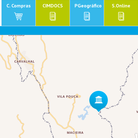
C. Compras
CIMDOCS
PGeográfico
S.Online