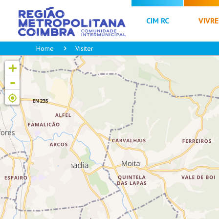
CIM RC
VIVRE
Home
Visiter