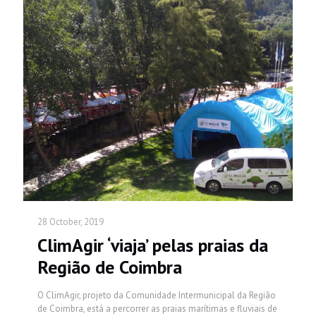
28 October, 2019
ClimAgir ‘viaja’ pelas praias da
Região de Coimbra
O ClimAgir, projeto da Comunidade Intermunicipal da Região
de Coimbra, está a percorrer as praias marítimas e fluviais de