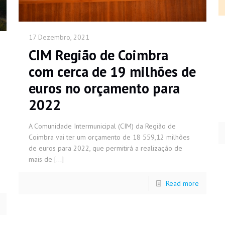
17 Dezembro, 2021
CIM Região de Coimbra
com cerca de 19 milhões de
euros no orçamento para
2022
A Comunidade Intermunicipal (CIM) da Região de
Coimbra vai ter um orçamento de 18 559,12 milhões
de euros para 2022, que permitirá a realização de
mais de
[…]
Read more