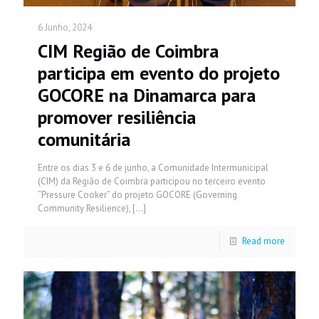
6 Junho, 2024
CIM Região de Coimbra
participa em evento do projeto
GOCORE na Dinamarca para
promover resiliência
comunitária
Entre os dias 3 e 6 de junho, a Comunidade Intermunicipal
(CIM) da Região de Coimbra participou no terceiro evento
“Pressure Cooker” do projeto GOCORE (Governing
Community Resilience),
[…]
Read more