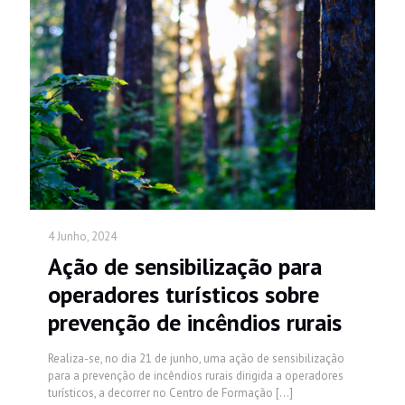
4 Junho, 2024
Ação de sensibilização para
operadores turísticos sobre
prevenção de incêndios rurais
Realiza-se, no dia 21 de junho, uma ação de sensibilização
para a prevenção de incêndios rurais dirigida a operadores
turísticos, a decorrer no Centro de Formação
[…]