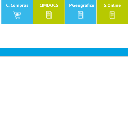
C. Compras
CIMDOCS
PGeográfico
S.Online