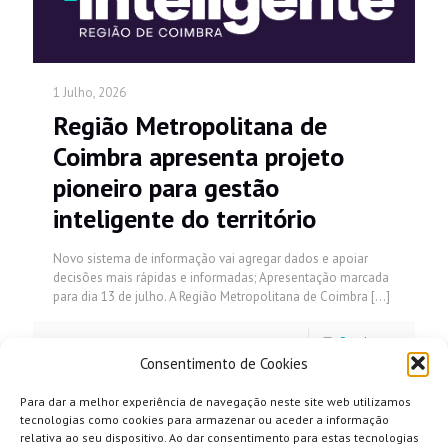
1 Julho, 2026
Região Metropolitana de
Coimbra apresenta projeto
pioneiro para gestão
inteligente do território
Novo sistema de informação vai agregar dados e apoiar
decisões mais rápidas e informadas; Apresentação marcada
para dia 13 de julho. A Região Metropolitana de Coimbra
[…]
Read more
Consentimento de Cookies
Para dar a melhor experiência de navegação neste site web utilizamos
tecnologias como cookies para armazenar ou aceder a informação
relativa ao seu dispositivo. Ao dar consentimento para estas tecnologias