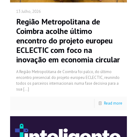
13 Julho, 2026
Região Metropolitana de
Coimbra acolhe último
encontro do projeto europeu
ECLECTIC com foco na
inovação em economia circular
A Região Metropolitana de Coimbra foi palco, do último
encontro presencial do projeto europeu ECLECTIC, reunindo
todos os parceiros internacionais numa fase decisiva para a
sua
[…]
Read more