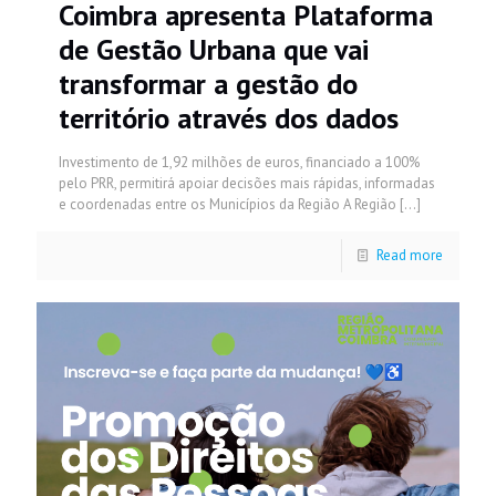
Coimbra apresenta Plataforma
de Gestão Urbana que vai
transformar a gestão do
território através dos dados
Investimento de 1,92 milhões de euros, financiado a 100%
pelo PRR, permitirá apoiar decisões mais rápidas, informadas
e coordenadas entre os Municípios da Região A Região
[…]
Read more