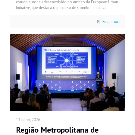
estudo europeu desenvolvido no âmbito da European Urban
Initiative, que destaca o percurso de Coimbra e da
[…]
Read more
13 Julho, 2026
Região Metropolitana de