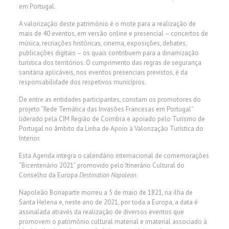
em Portugal.
A valorização deste património é o mote para a realização de
mais de 40 eventos, em versão online e presencial – concertos de
música, recriações históricas, cinema, exposições, debates,
publicações digitais – os quais contribuem para a dinamização
turística dos territórios. O cumprimento das regras de segurança
sanitária aplicáveis, nos eventos presenciais previstos, é da
responsabilidade dos respetivos municípios.
De entre as entidades participantes, constam os promotores do
projeto “Rede Temática das Invasões Francesas em Portugal”
liderado pela CIM Região de Coimbra e apoiado pelo Turismo de
Portugal no âmbito da Linha de Apoio à Valorização Turística do
Interior.
Esta Agenda integra o calendário internacional de comemorações
“Bicentenário 2021” promovido pelo Itinerário Cultural do
Conselho da Europa
Destination Napoleon
.
Napoleão Bonaparte morreu a 5 de maio de 1821, na ilha de
Santa Helena e, neste ano de 2021, por toda a Europa, a data é
assinalada através da realização de diversos eventos que
promovem o património cultural material e imaterial associado à