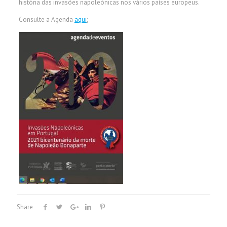
história das invasões napoleónicas nos vários países europeus.
Consulte a Agenda
aqui
:
Share