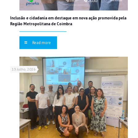
Inclusão e cidadania em destaque em nova ação promovida pela
Região Metropolitana de Coimbra
Read more
13 Julho, 2026