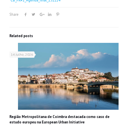
CB_PR#2_Agenda_final_231124
Share
Related posts
14 Julho, 2026
Região Metropolitana de Coimbra destacada como caso de
estudo europeu na European Urban Initiative