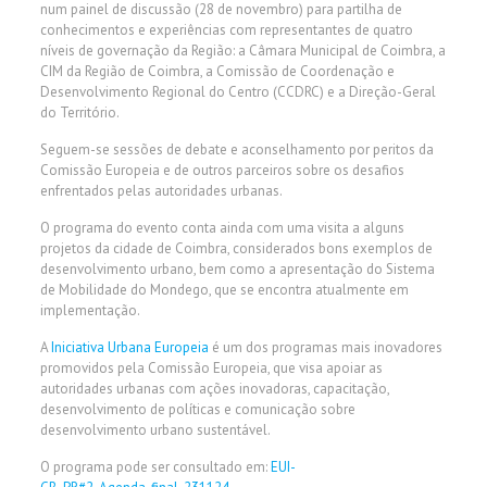
num painel de discussão (28 de novembro) para partilha de
conhecimentos e experiências com representantes de quatro
níveis de governação da Região: a Câmara Municipal de Coimbra, a
CIM da Região de Coimbra, a Comissão de Coordenação e
Desenvolvimento Regional do Centro (CCDRC) e a Direção-Geral
do Território.
Seguem-se sessões de debate e aconselhamento por peritos da
Comissão Europeia e de outros parceiros sobre os desafios
enfrentados pelas autoridades urbanas.
O programa do evento conta ainda com uma visita a alguns
projetos da cidade de Coimbra, considerados bons exemplos de
desenvolvimento urbano, bem como a apresentação do Sistema
de Mobilidade do Mondego, que se encontra atualmente em
implementação.
A
Iniciativa Urbana Europeia
é um dos programas mais inovadores
promovidos pela Comissão Europeia, que visa apoiar as
autoridades urbanas com ações inovadoras, capacitação,
desenvolvimento de políticas e comunicação sobre
desenvolvimento urbano sustentável.
O programa pode ser consultado em:
EUI-