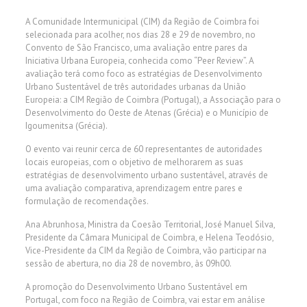
A Comunidade Intermunicipal (CIM) da Região de Coimbra foi
selecionada para acolher, nos dias 28 e 29 de novembro, no
Convento de São Francisco, uma avaliação entre pares da
Iniciativa Urbana Europeia, conhecida como “Peer Review”. A
avaliação terá como foco as estratégias de Desenvolvimento
Urbano Sustentável de três autoridades urbanas da União
Europeia: a CIM Região de Coimbra (Portugal), a Associação para o
Desenvolvimento do Oeste de Atenas (Grécia) e o Município de
Igoumenitsa (Grécia).
O evento vai reunir cerca de 60 representantes de autoridades
locais europeias, com o objetivo de melhorarem as suas
estratégias de desenvolvimento urbano sustentável, através de
uma avaliação comparativa, aprendizagem entre pares e
formulação de recomendações.
Ana Abrunhosa, Ministra da Coesão Territorial, José Manuel Silva,
Presidente da Câmara Municipal de Coimbra, e Helena Teodósio,
Vice-Presidente da CIM da Região de Coimbra, vão participar na
sessão de abertura, no dia 28 de novembro, às 09h00.
A promoção do Desenvolvimento Urbano Sustentável em
Portugal, com foco na Região de Coimbra, vai estar em análise