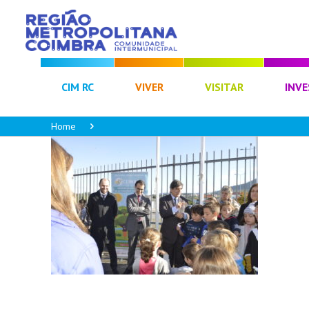
CIM RC
VIVER
VISITAR
INVE
Home