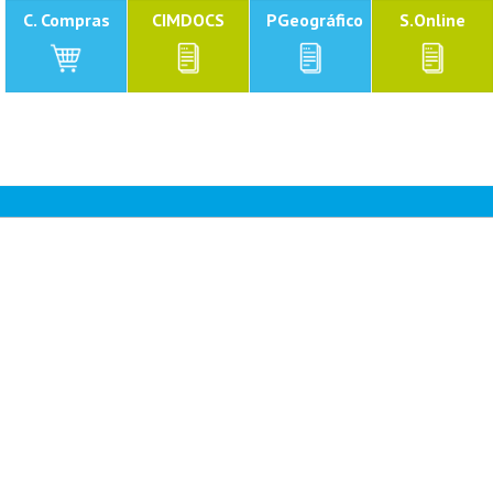
C. Compras
CIMDOCS
PGeográfico
S.Online