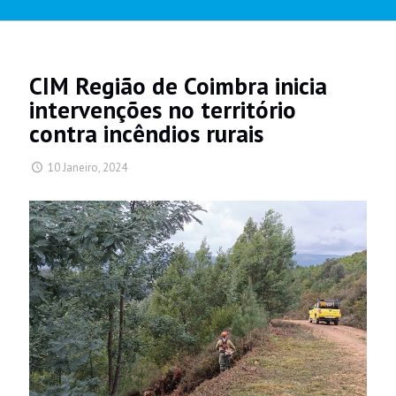
CIM Região de Coimbra inicia
intervenções no território
contra incêndios rurais
10 Janeiro, 2024