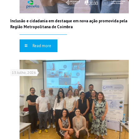
Inclusão e cidadania em destaque em nova ação promovida pela
Região Metropolitana de Coimbra
Read more
13 Julho, 2026