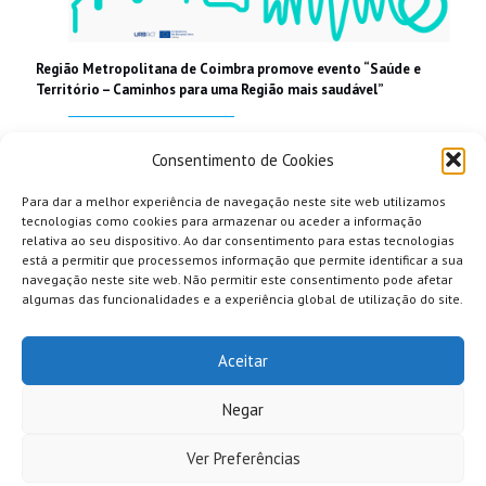
Região Metropolitana de Coimbra promove evento “Saúde e
Território – Caminhos para uma Região mais saudável”
Read more
Consentimento de Cookies
Para dar a melhor experiência de navegação neste site web utilizamos
tecnologias como cookies para armazenar ou aceder a informação
relativa ao seu dispositivo. Ao dar consentimento para estas tecnologias
está a permitir que processemos informação que permite identificar a sua
navegação neste site web. Não permitir este consentimento pode afetar
algumas das funcionalidades e a experiência global de utilização do site.
Aceitar
Negar
Ver Preferências
© 2026 Comunidade Intermunicipal da Região de Coimbra