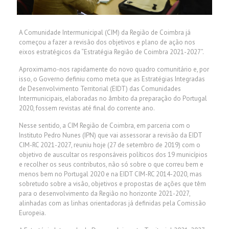
A Comunidade Intermunicipal (CIM) da Região de Coimbra já
começou a fazer a revisão dos objetivos e plano de ação nos
eixos estratégicos da “Estratégia Região de Coimbra 2021-2027”.
Aproximamo-nos rapidamente do novo quadro comunitário e, por
isso, o Governo definiu como meta que as Estratégias Integradas
de Desenvolvimento Territorial (EIDT) das Comunidades
Intermunicipais, elaboradas no âmbito da preparação do Portugal
2020, fossem revistas até final do corrente ano.
Nesse sentido, a CIM Região de Coimbra, em parceria com o
Instituto Pedro Nunes (IPN) que vai assessorar a revisão da EIDT
CIM-RC 2021-2027, reuniu hoje (27 de setembro de 2019) com o
objetivo de auscultar os responsáveis políticos dos 19 municípios
e recolher os seus contributos, não só sobre o que correu bem e
menos bem no Portugal 2020 e na EIDT CIM-RC 2014-2020, mas
sobretudo sobre a visão, objetivos e propostas de ações que têm
para o desenvolvimento da Região no horizonte 2021-2027,
alinhadas com as linhas orientadoras já definidas pela Comissão
Europeia.