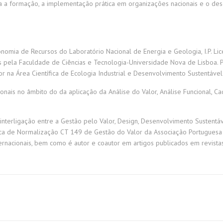
 a formação, a implementação prática em organizações nacionais e o dese
onomia de Recursos do Laboratório Nacional de Energia e Geologia, I.P. 
 pela Faculdade de Ciências e Tecnologia-Universidade Nova de Lisboa. P
na Área Científica de Ecologia Industrial e Desenvolvimento Sustentável
nais no âmbito do da aplicação da Análise do Valor, Análise Funcional, Cad
interligação entre a Gestão pelo Valor, Design, Desenvolvimento Sustent
ica de Normalização CT 149 de Gestão do Valor da Associação Portuguesa
ernacionais, bem como é autor e coautor em artigos publicados em revistas 