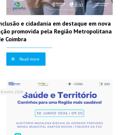
Inclusão e cidadania em destaque em nova
ação promovida pela Região Metropolitana
de Coimbra
Read more
18 Junho, 2026