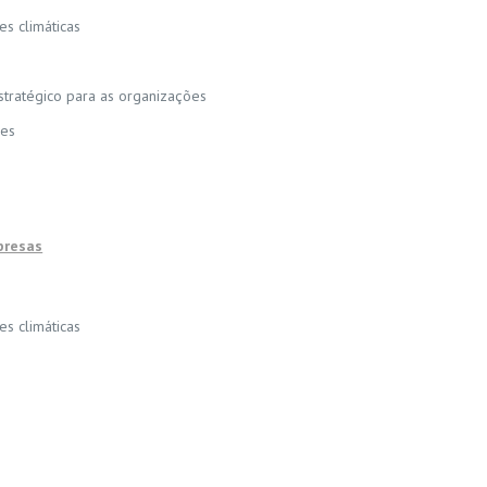
es climáticas
stratégico para as organizações
res
presas
es climáticas