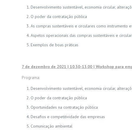
Desenvolvimento sustentável, economia circular, alteraçõ
O poder da contratação pública
As compras sustentáveis e circulares como instrumento e
Aspetos operacionais das compras sustentáveis e circula
Exemplos de boas práticas
7 de dezembro de 2021 | 10.30-13.00 | Workshop para em
Programa:
Desenvolvimento sustentável, economia circular, alteraçõ
O poder da contratação pública
Oportunidades na contratação pública
Desafios e competitividade das empresas
Comunicação ambiental