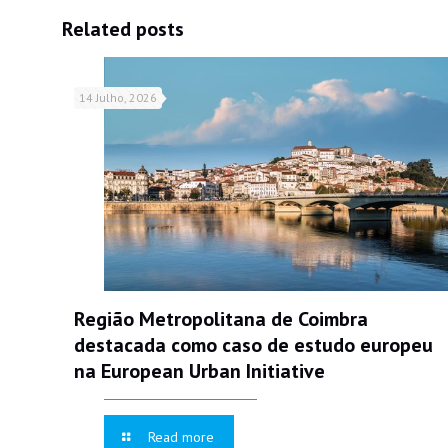
Related posts
14 Julho, 2026
Região Metropolitana de Coimbra
destacada como caso de estudo europeu
na European Urban Initiative
Read more