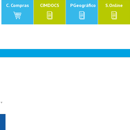
C. Compras
CIMDOCS
PGeográfico
S.Online