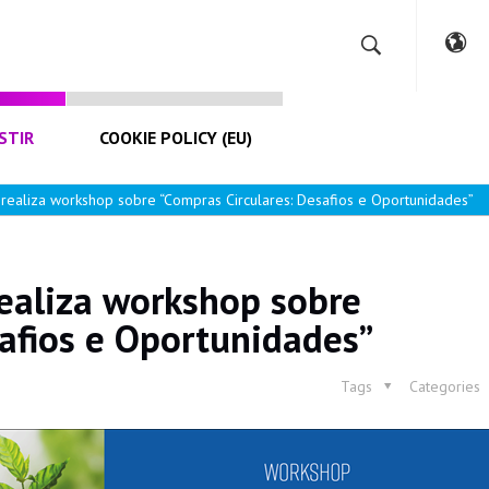
STIR
COOKIE POLICY (EU)
realiza workshop sobre “Compras Circulares: Desafios e Oportunidades”
ealiza workshop sobre
afios e Oportunidades”
Tags
Categories