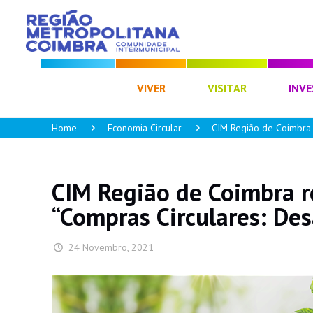
CIM RC
VIVER
VISITAR
INVE
Home
Economia Circular
CIM Região de Coimbra 
CIM Região de Coimbra r
“Compras Circulares: Des
24 Novembro, 2021