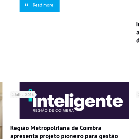
Read more
1 Julho, 2026
Região Metropolitana de Coimbra
apresenta projeto pioneiro para gestão