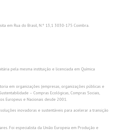
 sita em Rua do Brasil, N.º 13,1 3030-175 Coimbra.
ária pela mesma instituição e licenciada em Química
ultoria em organizações (empresas, organizações públicas e
 Sustentabilidade – Compras Ecológicas, Compras Sociais,
tos Europeus e Nacionais desde 2001.
soluções inovadoras e sustentáveis para acelerar a transição
res. Foi especialista da União Europeia em Produção e