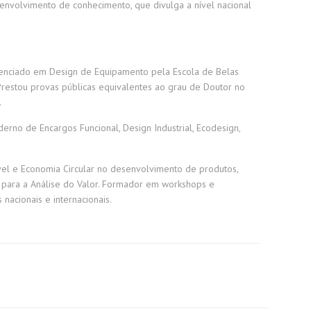
nvolvimento de conhecimento, que divulga a nível nacional
Licenciado em Design de Equipamento pela Escola de Belas
restou provas públicas equivalentes ao grau de Doutor no
.
erno de Encargos Funcional, Design Industrial, Ecodesign,
ável e Economia Circular no desenvolvimento de produtos,
 para a Análise do Valor. Formador em workshops e
nacionais e internacionais.