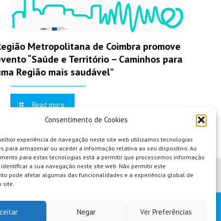
Região Metropolitana de Coimbra promove
evento “Saúde e Território – Caminhos para
uma Região mais saudável”
Read more
Consentimento de Cookies
melhor experiência de navegação neste site web utilizamos tecnologias
s para armazenar ou aceder a informação relativa ao seu dispositivo. Ao
imento para estas tecnologias está a permitir que processemos informação
identificar a sua navegação neste site web. Não permitir este
to pode afetar algumas das funcionalidades e a experiência global de
 site.
ceitar
Negar
Ver Preferências