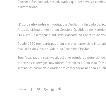
Consumo Sustentável. Nas atividades que desenvolve combina
e internacional.
(2)
Jorge Alexandre
é investigador Auxiliar na Unidade de Ec
Artes de Lisboa e mestre em Gestão e Qualidade de Materiais
LNEG em Desempenho Industrial Baseado no Conceito de Valor 
Desde 1990 tem participado em projetos nacionais e internacio
Avaliação do Ciclo de Vida e da Economia Circular.
Tem focalizado a sua investigação no estudo do potencial de 
processos e serviços inovadores. Pertenceu à Comissão Técn
seminários nacionais e orador em conferências nacionais e int
Share