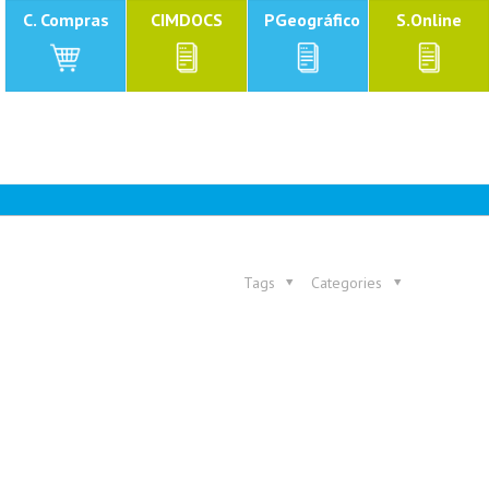
C. Compras
CIMDOCS
PGeográfico
S.Online
Tags
Categories