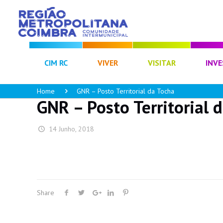
CIM RC
VIVER
VISITAR
INVE
Home
GNR – Posto Territorial da Tocha
GNR – Posto Territorial 
14 Junho, 2018
Share