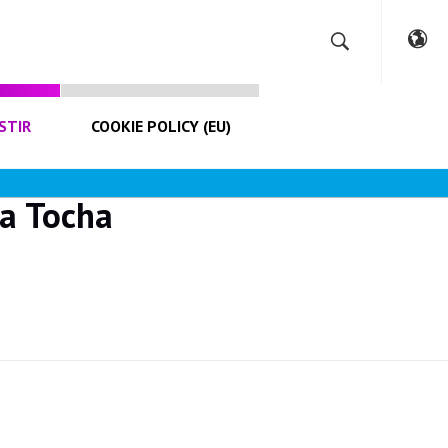
STIR
COOKIE POLICY (EU)
da Tocha