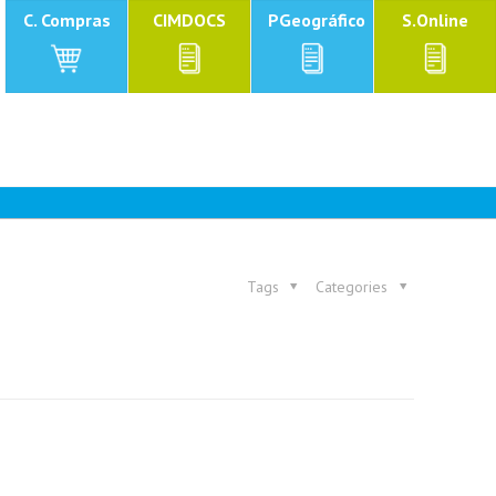
C. Compras
CIMDOCS
PGeográfico
S.Online
Tags
Categories