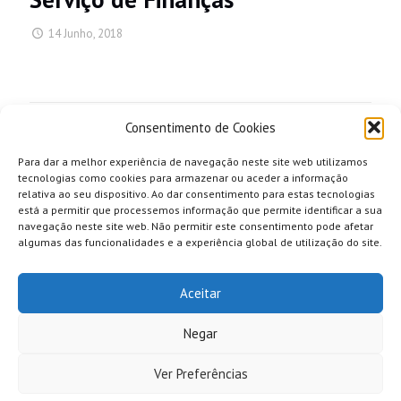
14 Junho, 2018
Share
Consentimento de Cookies
Para dar a melhor experiência de navegação neste site web utilizamos
tecnologias como cookies para armazenar ou aceder a informação
relativa ao seu dispositivo. Ao dar consentimento para estas tecnologias
está a permitir que processemos informação que permite identificar a sua
navegação neste site web. Não permitir este consentimento pode afetar
algumas das funcionalidades e a experiência global de utilização do site.
Aceitar
Negar
Ver Preferências
© 2026 Comunidade Intermunicipal da Região de Coimbra