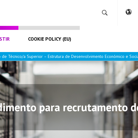
STIR
COOKIE POLICY (EU)
de Técnico/a Superior – Estrutura de Desenvolvimento Económico e Soci
imento para recrutamento de