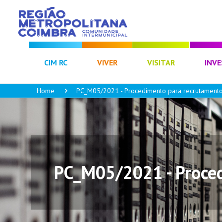
CIM RC
VIVER
VISITAR
INVE
Home
PC_M05/2021 - Procedimento para recrutamento 
PC_M05/2021 - Proced