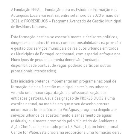
A Fundação FEFAL – Fundação para os Estudos e Formação nas
Autarquias Locais vai realizar, entre setembro de 2020 e maio de
2021, o PRORESÍDUOS – Programa Avançado de Gestão Municipal
de Resíduos Urbanos.
Esta formação destina-se essencialmente a decisores políticos,
dirigentes e quadros técnicos com responsabilidades na provisão
e gestão dos serviços municipais de resíduos urbanos em todos
os Municípios de Portugal continental, com especial enfoque nos
Municípios de pequena e média dimensão (mediante
disponibilidade pontual de vagas, poderão participar outros
profissionais interessados).
Esta iniciativa pretende implementar um programa nacional de
formação dirigida à gestão municipal de resíduos urbanos,
visando uma maior capacitação e profissionalização das
entidades gestoras. A sua designação de PRORESÍDUOS é uma
escolha natural, na medida em que o seu desenho procura
incorporar as boas práticas do ProÁguas, programa dirigido aos
serviços urbanos de abastecimento e saneamento de águas
residuais, igualmente promovido pelo Ministério do Ambiente e
Ação Climática e executado pelo LIS-Water, Lisbon International
Centre for Water. Este programa proporciona uma formação geral