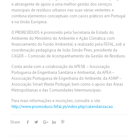
e abrangente de apoio a uma melhor gestão dos serviços
municipais de resíduos urbanos nas suas várias vertentes e
combina elementos conceptuais com casos práticos em Portugal
e na União Europeia.
O PRORESÍDUOS é promovido pela Secretaria de Estado do
Ambiente do Ministério do Ambiente e Ação Climática, com
financiamento do Fundo Ambiental, e realizado pela FEFAL, sob a
coordenação pedagógica de João Simão Pires, presidente da
CAGER – Comissão de Acompanhamento da Gestão de Resíduos.
Conta ainda com a colaboração da APESB – Associação
Portuguesa de Engenharia Sanitária e Ambiental, da APEA –
Associação Portuguesa de Engenharia do Ambiente, da ASWP –
Associação Smart Waste Portugal, bem como o apoio das Áreas
Metropolitanas e das Comunidades Intermunicipais.
Para mais informações e inscrições, consulte o site
http://www.proresiduos.fefal.pt/index.php/calendarizacao
Share