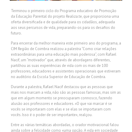
Terminou o primeiro ciclo do Programa educativo de Promoção
da Educação Parental do projeto Realiza.te, que proporciona uma
oferta diversificada e de qualidade para os cidadãos, adequada
aos seus percursos de vida, preparando-os para os desafios do
futuro.
Para encerrar da melhor maneira este primeiro ano do programa, a
CIM Região de Coimbra realizou a palestra “Como criar relações
extraordinárias para uma educação mais poderosa”, com Rafael
Nacif, um “motivador” que, através de abordagens diferentes,
partilhou as suas experiências de vida com os mais de 100
professores, educadores e assistentes operacionais que estiveram
no auditório da Escola Superior de Educação de Coimbra.
Durante a palestra, Rafael Nacif destacou que as pessoas que
mais nos marcam a vida, não são as pessoas famosas, mas sim as
que em algum momento se preocuparam connosco, fazendo
alusão aos professores e educadores. «O que vai marcar é se
vocês se importaram com elas e se elas se importaram com
vocês. Isso é o poder de ser importante», realçou.
Entre as várias temáticas abordadas, o orador motivacional falou
ainda sobre a felicidade como «uma opção. A vida em sociedade