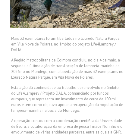
Mais 32 exemplares foram libertados no Louredo Natura Parque,
em Vila Nova de Poiares, no âmbito do projeto Life4Lamprey /
DALIA.
A Região Metropolitana de Coimbra concluiu, no dia 4 de maio, a
segunda e última ação de translocação de lampreia-marinha de
2026 no rio Mondego, com a libertação de mais 32 exemplares no
Louredo Natura Parque, em Vila Nova de Poiares.
Esta ação dá continuidade ao trabalho desenvolvido no âmbito
do Life4Lamprey / Projeto DALIA, cofinanciado por fundos
europeus, que representa um investimento de cerca de 100 mil
euros e tem como objetivo apoiar a recuperação da população de
lampreia-marinha na bacia do Mondego.
A operação contou com a coordenação científica da Universidade
de Évora, a colaboração da empresa de pesca Irmãos Norinho e o
envolvimento de várias entidades parceiras, entre as quais a GNR,