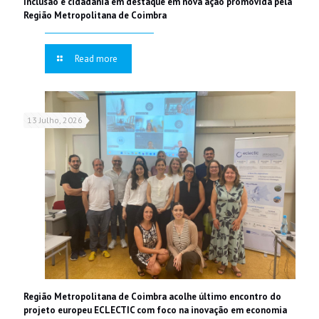
Inclusão e cidadania em destaque em nova ação promovida pela
Região Metropolitana de Coimbra
Read more
13 Julho, 2026
Região Metropolitana de Coimbra acolhe último encontro do
projeto europeu ECLECTIC com foco na inovação em economia