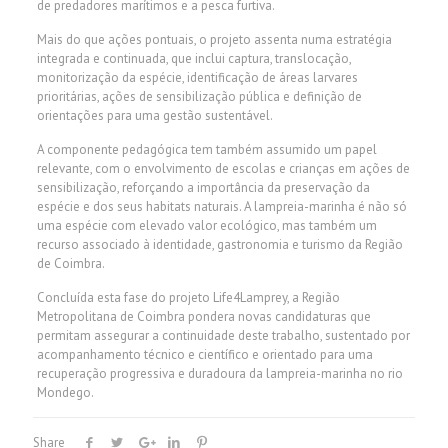
de predadores marítimos e a pesca furtiva.
Mais do que ações pontuais, o projeto assenta numa estratégia
integrada e continuada, que inclui captura, translocação,
monitorização da espécie, identificação de áreas larvares
prioritárias, ações de sensibilização pública e definição de
orientações para uma gestão sustentável.
A componente pedagógica tem também assumido um papel
relevante, com o envolvimento de escolas e crianças em ações de
sensibilização, reforçando a importância da preservação da
espécie e dos seus habitats naturais. A lampreia-marinha é não só
uma espécie com elevado valor ecológico, mas também um
recurso associado à identidade, gastronomia e turismo da Região
de Coimbra.
Concluída esta fase do projeto Life4Lamprey, a Região
Metropolitana de Coimbra pondera novas candidaturas que
permitam assegurar a continuidade deste trabalho, sustentado por
acompanhamento técnico e científico e orientado para uma
recuperação progressiva e duradoura da lampreia-marinha no rio
Mondego.
Share