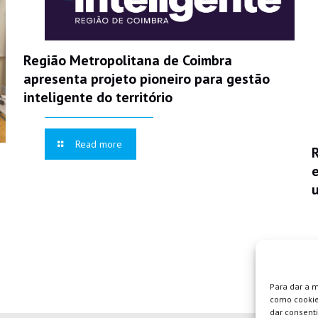
Região Metropolitana de Coimbra
apresenta projeto pioneiro para gestão
inteligente do território
Read more
Para dar a 
como cookie
dar consent