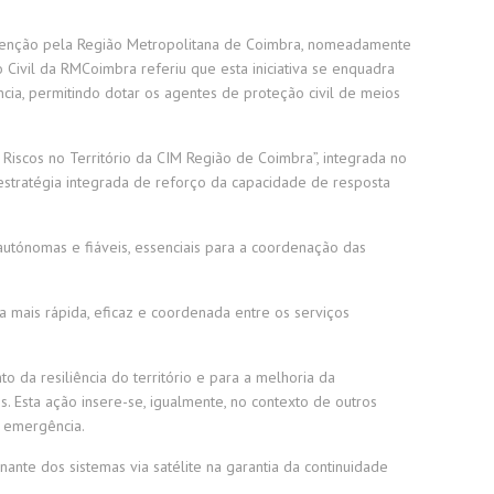
revenção pela Região Metropolitana de Coimbra, nomeadamente
Civil da RMCoimbra referiu que esta iniciativa se enquadra
cia, permitindo dotar os agentes de proteção civil de meios
Riscos no Território da CIM Região de Coimbra”, integrada no
stratégia integrada de reforço da capacidade de resposta
, autónomas e fiáveis, essenciais para a coordenação das
 mais rápida, eficaz e coordenada entre os serviços
 da resiliência do território e para a melhoria da
 Esta ação insere-se, igualmente, no contexto de outros
e emergência.
nte dos sistemas via satélite na garantia da continuidade