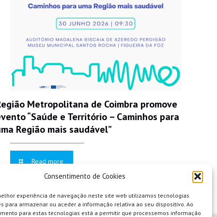
Região Metropolitana de Coimbra promove
evento “Saúde e Território – Caminhos para
uma Região mais saudável”
Read more
Consentimento de Cookies
melhor experiência de navegação neste site web utilizamos tecnologias
s para armazenar ou aceder a informação relativa ao seu dispositivo. Ao
imento para estas tecnologias está a permitir que processemos informação