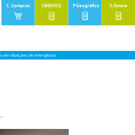
C. Compras
CIMDOCS
PGeográfico
S.Online
ta em situações de emergência