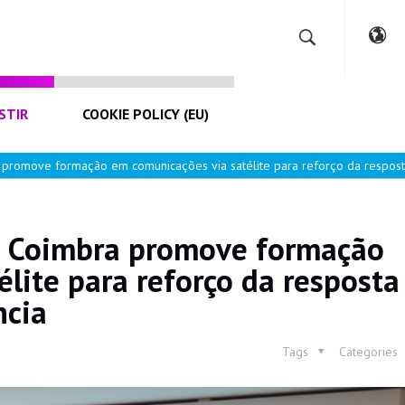
STIR
COOKIE POLICY (EU)
 promove formação em comunicações via satélite para reforço da respos
e Coimbra promove formação
lite para reforço da resposta
ncia
Tags
Categories