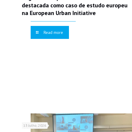
destacada como caso de estudo europeu
na European Urban Initiative
Read more
13 Julho, 2026