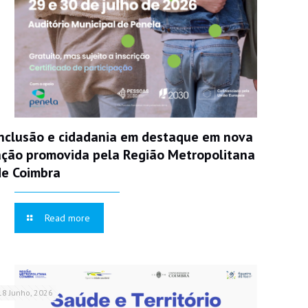
Inclusão e cidadania em destaque em nova
ação promovida pela Região Metropolitana
de Coimbra
Read more
18 Junho, 2026