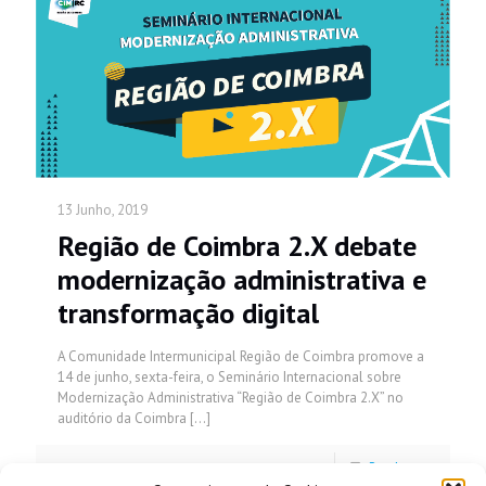
13 Junho, 2019
Região de Coimbra 2.X debate
modernização administrativa e
transformação digital
A Comunidade Intermunicipal Região de Coimbra promove a
14 de junho, sexta-feira, o Seminário Internacional sobre
Modernização Administrativa “Região de Coimbra 2.X” no
auditório da Coimbra
[…]
Read more