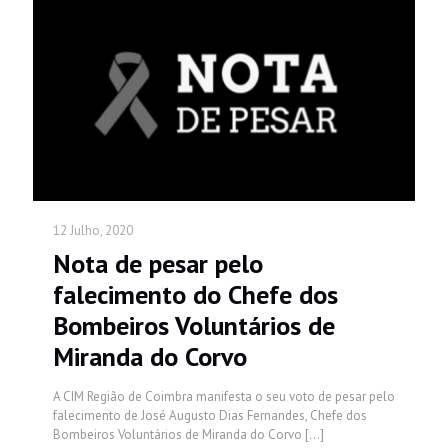
12 Julho, 2020
Nota de pesar pelo
falecimento do Chefe dos
Bombeiros Voluntários de
Miranda do Corvo
A CIM Região de Coimbra manifesta o seu voto de pesar pelo
falecimento de José Augusto Dias Fernandes, Chefe dos
Bombeiros Voluntários de Miranda do Corvo
[…]