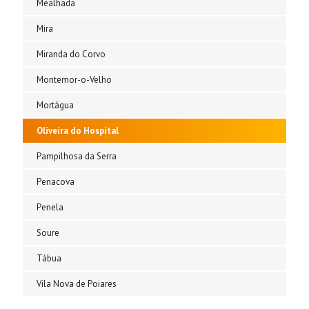
Mealhada
Mira
Miranda do Corvo
Montemor-o-Velho
Mortágua
Oliveira do Hospital
Pampilhosa da Serra
Penacova
Penela
Soure
Tábua
Vila Nova de Poiares