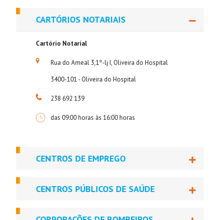
CARTÓRIOS NOTARIAIS
Cartório Notarial
Rua do Ameal 3,1º-lj I, Oliveira do Hospital
3400-101 - Oliveira do Hospital
238 692 139
das 09:00 horas às 16:00 horas
CENTROS DE EMPREGO
CENTROS PÚBLICOS DE SAÚDE
CORPORAÇÕES DE BOMBEIROS