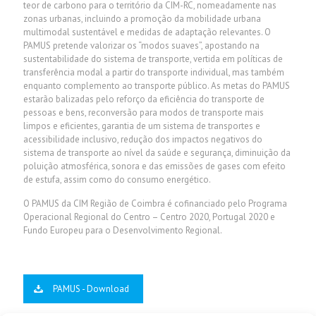
teor de carbono para o território da CIM-RC, nomeadamente nas
zonas urbanas, incluindo a promoção da mobilidade urbana
multimodal sustentável e medidas de adaptação relevantes. O
PAMUS pretende valorizar os “modos suaves”, apostando na
sustentabilidade do sistema de transporte, vertida em políticas de
transferência modal a partir do transporte individual, mas também
enquanto complemento ao transporte público. As metas do PAMUS
estarão balizadas pelo reforço da eficiência do transporte de
pessoas e bens, reconversão para modos de transporte mais
limpos e eficientes, garantia de um sistema de transportes e
acessibilidade inclusivo, redução dos impactos negativos do
sistema de transporte ao nível da saúde e segurança, diminuição da
poluição atmosférica, sonora e das emissões de gases com efeito
de estufa, assim como do consumo energético.
O PAMUS da CIM Região de Coimbra é cofinanciado pelo Programa
Operacional Regional do Centro – Centro 2020, Portugal 2020 e
Fundo Europeu para o Desenvolvimento Regional.
PAMUS - Download