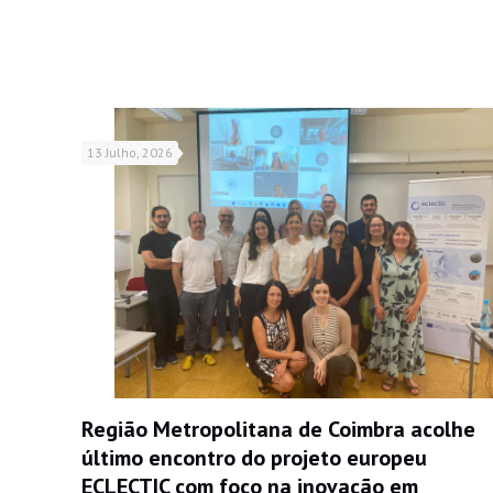
13 Julho, 2026
Região Metropolitana de Coimbra acolhe
último encontro do projeto europeu
ECLECTIC com foco na inovação em