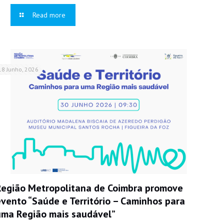
Read more
18 Junho, 2026
Região Metropolitana de Coimbra promove
evento “Saúde e Território – Caminhos para
uma Região mais saudável”