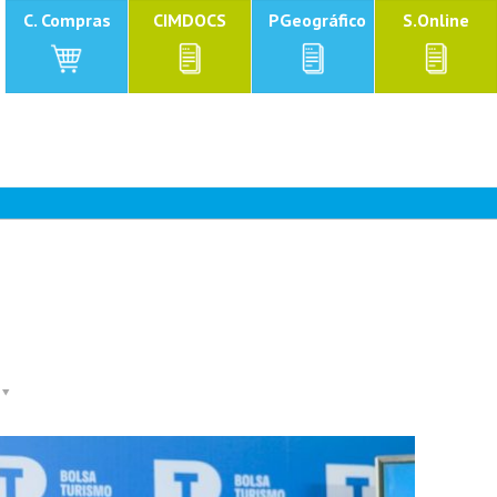
C. Compras
CIMDOCS
PGeográfico
S.Online