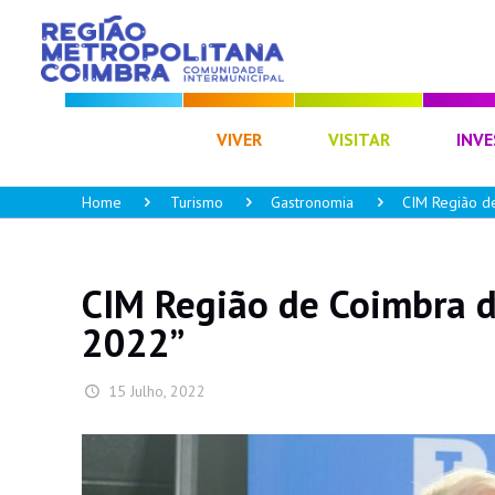
CIM RC
VIVER
VISITAR
INVE
Home
Turismo
Gastronomia
CIM Região de
CIM Região de Coimbra d
2022”
15 Julho, 2022