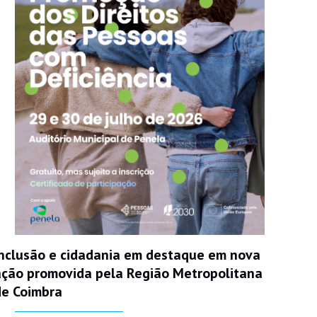
Inclusão e cidadania em destaque em nova
ação promovida pela Região Metropolitana
de Coimbra