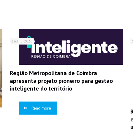
1 Julho, 2026
Região Metropolitana de Coimbra
apresenta projeto pioneiro para gestão
inteligente do território
Read more