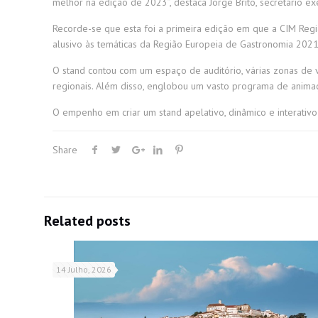
melhor na edição de 2023”, destaca Jorge Brito, secretário e
Recorde-se que esta foi a primeira edição em que a CIM Re
alusivo às temáticas da Região Europeia de Gastronomia 20
O stand contou com um espaço de auditório, várias zonas de
regionais. Além disso, englobou um vasto programa de anima
O empenho em criar um stand apelativo, dinâmico e interativo
Share
Related posts
14 Julho, 2026