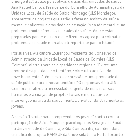
emergentes”, trouxe perspetivas cruciais das unidades de saúde.
Ana Raquel Santos, Presidente do Conselho de Administração da
Unidade Local de Saúde do Baixo Mondego (ULS Mondego),
apresentou os projetos que estão a fazer no âmbito da saúde
mental e salientou a gravidade da situação: “A saúde mental é um
problema muito sério e as unidades de saúde têm de estar
preparadas para ele. Tudo o que fizermos agora para colmatar
problemas de saúde mental será importante para o futuro.”
Por sua vez, Alexandre Lourenço, Presidente do Conselho de
Administração da Unidade Local de Saúde de Coimbra (ULS
Coimbra), alertou para as disparidades regionais: “Existe uma
enorme desigualdade no território, sobretudo ao nível do
envelhecimento. Além disso, a depressão é uma prioridade de
saúde pública para o nosso território.” O responsável da ULS
Coimbra enfatizou a necessidade urgente de mais recursos
humanos e a criação de projetos locais e municipais de
intervenção na área da saúde mental, envolvendo ativamente os
jovens.
A sessão “Escutar para compreender os jovens” contou com a
participação de Alícia Marques, psicóloga nos Serviços de Saúde
da Universidade de Coimbra, e Rita Começanha, coordenadora
científica do projeto BAMBUP da Universidade do Porto, focando-