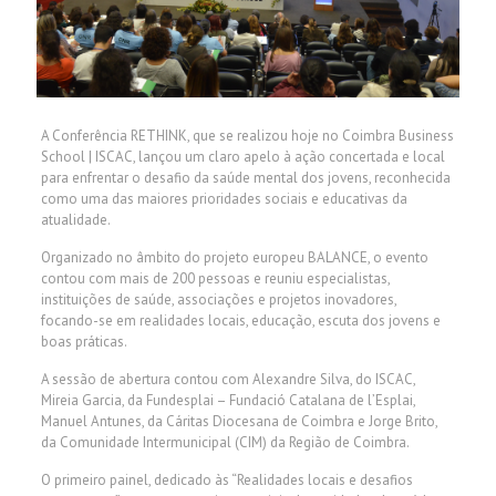
A Conferência RETHINK, que se realizou hoje no Coimbra Business
School | ISCAC, lançou um claro apelo à ação concertada e local
para enfrentar o desafio da saúde mental dos jovens, reconhecida
como uma das maiores prioridades sociais e educativas da
atualidade.
Organizado no âmbito do projeto europeu BALANCE, o evento
contou com mais de 200 pessoas e reuniu especialistas,
instituições de saúde, associações e projetos inovadores,
focando-se em realidades locais, educação, escuta dos jovens e
boas práticas.
A sessão de abertura contou com Alexandre Silva, do ISCAC,
Mireia Garcia, da Fundesplai – Fundació Catalana de l’Esplai,
Manuel Antunes, da Cáritas Diocesana de Coimbra e Jorge Brito,
da Comunidade Intermunicipal (CIM) da Região de Coimbra.
O primeiro painel, dedicado às “Realidades locais e desafios