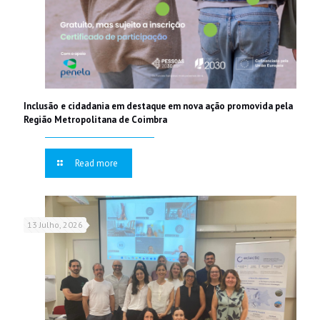
Inclusão e cidadania em destaque em nova ação promovida pela
Região Metropolitana de Coimbra
Read more
13 Julho, 2026