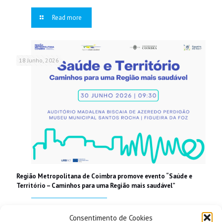
Read more
18 Junho, 2026
Região Metropolitana de Coimbra promove evento “Saúde e
Território – Caminhos para uma Região mais saudável”
Read more
Consentimento de Cookies