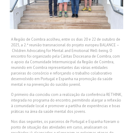
A Região de Coimbra acolheu, entre os dias 20 e 22 de outubro de
2025, a 2.ª reunião transnacional do projeto europeu BALANCE –
Children Advocating for Mental and Emotional Well-being. O
encontro foi organizado pela Cáritas Diocesana de Coimbra, com
o apoio da Comunidade Intermunicipal da Região de Coimbra,
reunindo em Coimbra representantes das várias entidades
parceiras do consórcio e reforçando o trabalho colaborativo
desenvolvido em Portugal e Espanha na promoção da saúde
mental e na prevenção do suicídio juvenil.
O primeiro dia coincidiu com a realização da conferência RETHINK,
integrada no programa do encontro, permitindo alargar a reflexão
à comunidade local e promover a partilha de experiências e boas
práticas na área da saúde mental dos jovens.
Nos dias seguintes, os parceiros de Portugal e Espanha fizeram o
ponto de situação das atividades em curso, analisaram os
resultados já alcançados e planearam as próximas etapas do