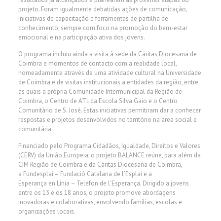
projeto. Foram igualmente debatidas ações de comunicação,
iniciativas de capacitação e ferramentas de partilha de
conhecimento, sempre com foco na promoção do bem-estar
emocional e na participação ativa dos jovens.
O programa incluiu ainda a visita à sede da Cáritas Diocesana de
Coimbra e momentos de contacto com a realidade local,
nomeadamente através de uma atividade cultural na Universidade
de Coimbra e de visitas institucionais a entidades da região, entre
as quais a própria Comunidade Intermunicipal da Região de
Coimbra, o Centro de ATL da Escola Silva Gaio e o Centro
Comunitário de S. José. Estas iniciativas permitiram dar a conhecer
respostas e projetos desenvolvidos no território na área social e
comunitária.
Financiado pelo Programa Cidadãos, Igualdade, Direitos e Valores
(CERV) da União Europeia, o projeto BALANCE reúne, para além da
CIM Região de Coimbra e da Cáritas Diocesana de Coimbra,
a Fundesplai – Fundació Catalana de l’Esplai e a
Esperança en Línia – Telèfon de l’Esperança. Dirigido a jovens
entre os 13 e os 18 anos, o projeto promove abordagens
inovadoras e colaborativas, envolvendo famílias, escolas e
organizações locais.