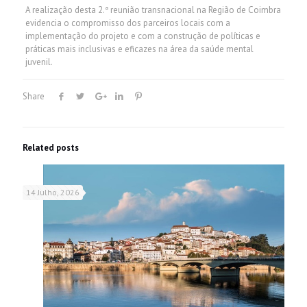
A realização desta 2.ª reunião transnacional na Região de Coimbra
evidencia o compromisso dos parceiros locais com a
implementação do projeto e com a construção de políticas e
práticas mais inclusivas e eficazes na área da saúde mental
juvenil.
Share
Related posts
14 Julho, 2026