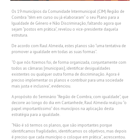
Os 19 municípios da Comunidade Intermunicipal (CIM) Região de
Coimbra “têm em curso ou já elaboraram” o seu Plano para a
Igualdade de Género e Não Discriminação, faltando agora que
sejam “postos em prática”, revelou o vice-presidente daquela
estrutura.
De acordo com Raul Almeida, estes planos são “uma tentativa de
promover a igualdade em todas as suas formas”.
“O que nós fizemos foi, de forma organizada, conjuntamente com
todos as câmaras [municipais], identificar desigualdades
existentes ou qualquer outra forma de discriminação. Agora é
preciso implementar os planos e contribuir para uma sociedade
mais justa e inclusiva”, evidenciou.
A propósito do Seminário “Região de Coimbra, com igualdade”, que
decorre ao longo do dia em Cantanhede, Raul Almeida realçou “o
papel importantíssimo” dos municípios na aplicação desta
estratégia para a igualdade.
“Não é só termos os planos, que são importantes porque
identificamos fragilidades, identificamos os objetivos, mas depois
é preciso que cada município o coloque em prática”, acrescentou.