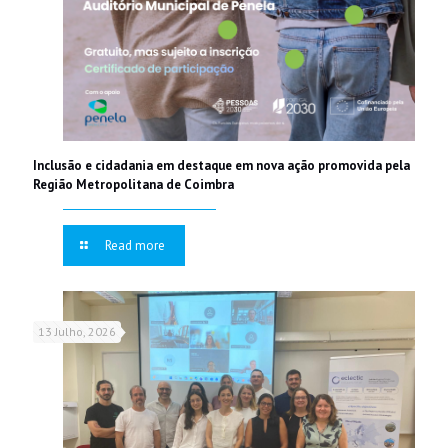
Inclusão e cidadania em destaque em nova ação promovida pela
Região Metropolitana de Coimbra
Read more
13 Julho, 2026