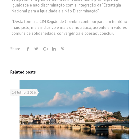
igualdade e não discriminação com a integração da “Estratégia
Nacional para a Igualdade e a Não Discriminação”.
“Desta forma, a CIM Região de Coimbra contribui para um território
mais justo, mais inclusivo e mais democrático, assente em valores
comuns de solidariedade, convergência e coesão”, concluiu.
Share
Related posts
14 Julho, 2026