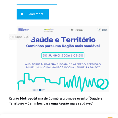
Read more
18 Junho, 2026
Região Metropolitana de Coimbra promove evento “Saúde e
Território – Caminhos para uma Região mais saudável”