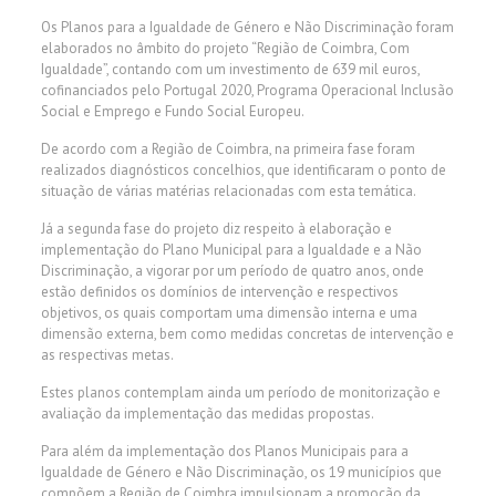
Os Planos para a Igualdade de Género e Não Discriminação foram
elaborados no âmbito do projeto “Região de Coimbra, Com
Igualdade”, contando com um investimento de 639 mil euros,
cofinanciados pelo Portugal 2020, Programa Operacional Inclusão
Social e Emprego e Fundo Social Europeu.
De acordo com a Região de Coimbra, na primeira fase foram
realizados diagnósticos concelhios, que identificaram o ponto de
situação de várias matérias relacionadas com esta temática.
Já a segunda fase do projeto diz respeito à elaboração e
implementação do Plano Municipal para a Igualdade e a Não
Discriminação, a vigorar por um período de quatro anos, onde
estão definidos os domínios de intervenção e respectivos
objetivos, os quais comportam uma dimensão interna e uma
dimensão externa, bem como medidas concretas de intervenção e
as respectivas metas.
Estes planos contemplam ainda um período de monitorização e
avaliação da implementação das medidas propostas.
Para além da implementação dos Planos Municipais para a
Igualdade de Género e Não Discriminação, os 19 municípios que
compõem a Região de Coimbra impulsionam a promoção da