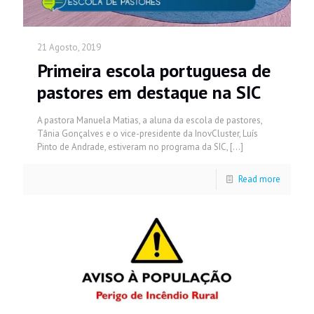
21 Agosto, 2019
Primeira escola portuguesa de
pastores em destaque na SIC
A pastora Manuela Matias, a aluna da escola de pastores,
Tânia Gonçalves e o vice-presidente da InovCluster, Luís
Pinto de Andrade, estiveram no programa da SIC,
[…]
Read more