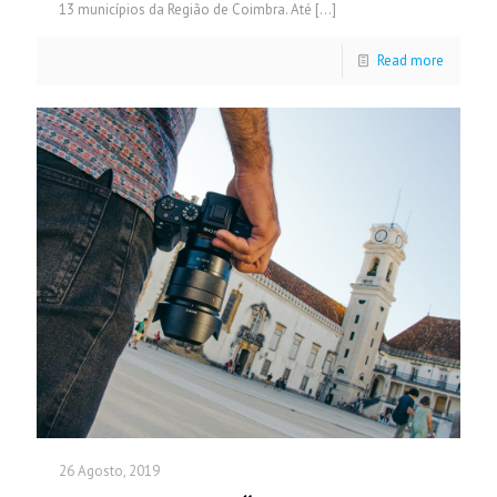
13 municípios da Região de Coimbra. Até
[…]
Read more
26 Agosto, 2019