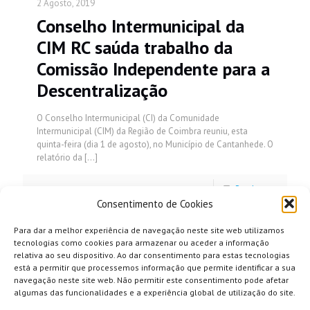
2 Agosto, 2019
Conselho Intermunicipal da
CIM RC saúda trabalho da
Comissão Independente para a
Descentralização
O Conselho Intermunicipal (CI) da Comunidade
Intermunicipal (CIM) da Região de Coimbra reuniu, esta
quinta-feira (dia 1 de agosto), no Município de Cantanhede. O
relatório da
[…]
Read more
Consentimento de Cookies
Para dar a melhor experiência de navegação neste site web utilizamos
tecnologias como cookies para armazenar ou aceder a informação
relativa ao seu dispositivo. Ao dar consentimento para estas tecnologias
está a permitir que processemos informação que permite identificar a sua
navegação neste site web. Não permitir este consentimento pode afetar
algumas das funcionalidades e a experiência global de utilização do site.