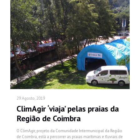
29 Agosto, 2019
ClimAgir ‘viaja’ pelas praias da
Região de Coimbra
O ClimAgir, projeto da Comunidade Intermunicipal da Região
de Coimbra, está a percorrer as praias marítimas e fluviais de