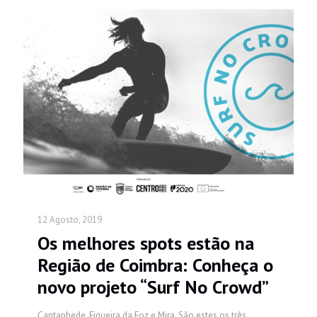
12 Agosto, 2019
Os melhores spots estão na
Região de Coimbra: Conheça o
novo projeto “Surf No Crowd”
Cantanhede, Figueira da Foz e Mira. São estes os três