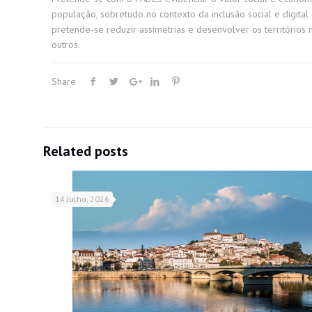
população, sobretudo no contexto da inclusão social e digital 
pretende-se reduzir assimetrias e desenvolver os territórios 
outros.
Share
Related posts
14 Julho, 2026