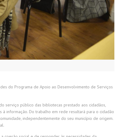
nidades do Programa de Apoio ao Desenvolvimento de Serviços
 serviço público das bibliotecas prestado aos cidadãos,
os à informação. Do trabalho em rede resultará para o cidadão
na comunidade, independentemente do seu município de origem.
al.
r a coesão social e de responder às necessidades da