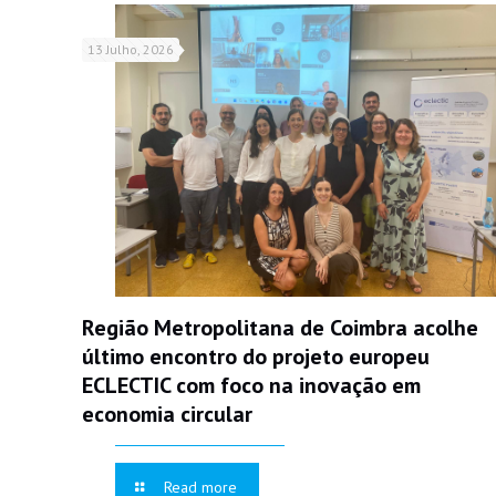
13 Julho, 2026
Região Metropolitana de Coimbra acolhe
último encontro do projeto europeu
ECLECTIC com foco na inovação em
economia circular
Read more