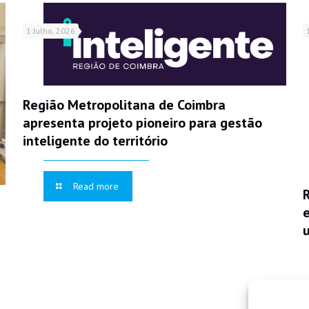
1 Julho, 2026
Região Metropolitana de Coimbra
apresenta projeto pioneiro para gestão
inteligente do território
Read more