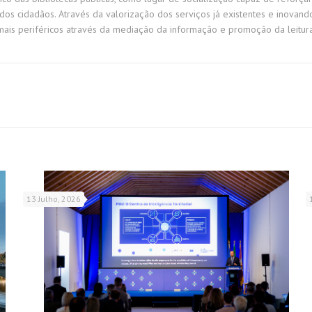
dos cidadãos. Através da valorização dos serviços já existentes e inovando 
mais periféricos através da mediação da informação e promoção da leitura e 
13 Julho, 2026