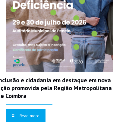
Inclusão e cidadania em destaque em nova
ação promovida pela Região Metropolitana
de Coimbra
Read more