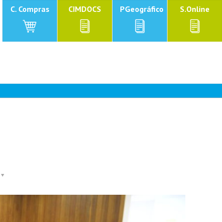
C. Compras
CIMDOCS
PGeográfico
S.Online