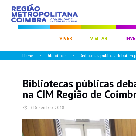
CIM RC
VIVER
VISITAR
INVE
Home
Bibliotecas
Bibliotecas públicas debatem 
Bibliotecas públicas de
na CIM Região de Coimb
3 Dezembro, 2018