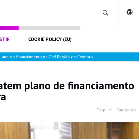
STIR
COOKIE POLICY (EU)
plano de financiamento na CIM Região de Coimbra
batem plano de financiamento
ra
Tags
Categories