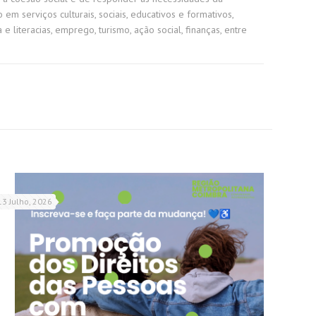
em serviços culturais, sociais, educativos e formativos,
literacias, emprego, turismo, ação social, finanças, entre
13 Julho, 2026