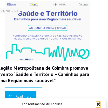
18 Junho, 2026
Região Metropolitana de Coimbra promove
evento “Saúde e Território – Caminhos para
uma Região mais saudável”
Read more
Consentimento de Cookies