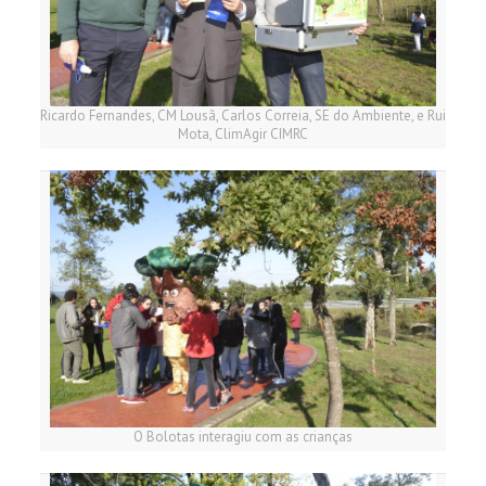
Ricardo Fernandes, CM Lousã, Carlos Correia, SE do Ambiente, e Rui
Mota, ClimAgir CIMRC
O Bolotas interagiu com as crianças