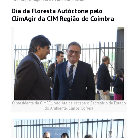
Dia da Floresta Autóctone pelo
ClimAgir da CIM Região de Coimbra
O presidente da CIMRC, João Ataíde, recebe o Secretário de Estado
do Ambiente, Carlos Correia