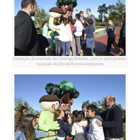
Interação da mascote do ClimAgir, Bolotas, com os participantes
na acção do Dia da Foresta Autóctone