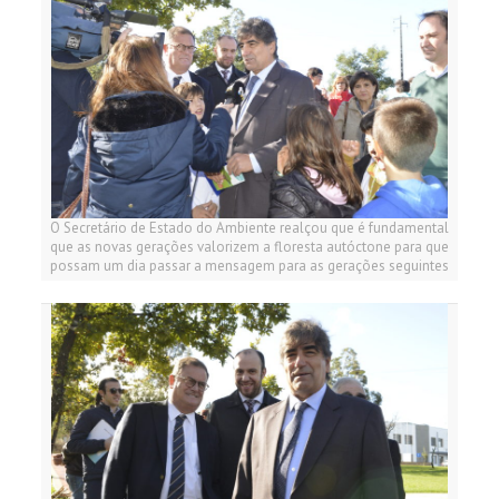
O Secretário de Estado do Ambiente realçou que é fundamental
que as novas gerações valorizem a floresta autóctone para que
possam um dia passar a mensagem para as gerações seguintes