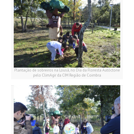
Plantação de sobreiros na Lousã, no Dia da Floresta Autóctone
pelo ClimAgir da CIM Região de Coimbra