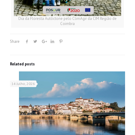
Dia da Floresta Autóctone pelo ClimAgir da CIM Região de
Coimbra
Share
Related posts
14 Julho, 2026