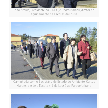
João Ataíde, Presidente da CIMRC, e Pedro Balhau, diretor do
Agrupamento de Escolas da Lousã
Caminhada com o Secretário de Estado do Ambiente, Carlos
Martins, desde a Escola n. 1 da Lousã ao Parque Urbano