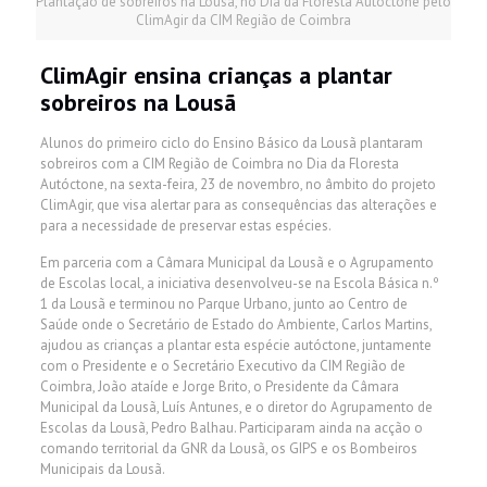
Plantação de sobreiros na Lousã, no Dia da Floresta Autóctone pelo
ClimAgir da CIM Região de Coimbra
ClimAgir ensina crianças a plantar
sobreiros na Lousã
Alunos do primeiro ciclo do Ensino Básico da Lousã plantaram
sobreiros com a CIM Região de Coimbra no Dia da Floresta
Autóctone, na sexta-feira, 23 de novembro, no âmbito do projeto
ClimAgir, que visa alertar para as consequências das alterações e
para a necessidade de preservar estas espécies.
Em parceria com a Câmara Municipal da Lousã e o Agrupamento
de Escolas local, a iniciativa desenvolveu-se na Escola Básica n.º
1 da Lousã e terminou no Parque Urbano, junto ao Centro de
Saúde onde o Secretário de Estado do Ambiente, Carlos Martins,
ajudou as crianças a plantar esta espécie autóctone, juntamente
com o Presidente e o Secretário Executivo da CIM Região de
Coimbra, João ataíde e Jorge Brito, o Presidente da Câmara
Municipal da Lousã, Luís Antunes, e o diretor do Agrupamento de
Escolas da Lousã, Pedro Balhau. Participaram ainda na acção o
comando territorial da GNR da Lousã, os GIPS e os Bombeiros
Municipais da Lousã.