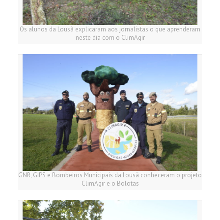
Os alunos da Lousã explicaram aos jornalistas o que aprenderam
neste dia com o ClimAgir
GNR, GIPS e Bombeiros Municipais da Lousã conheceram o projeto
ClimAgir e o Bolotas