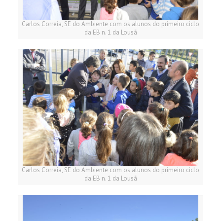
Carlos Correia, SE do Ambiente com os alunos do primeiro ciclo
da EB n. 1 da Lousã
Carlos Correia, SE do Ambiente com os alunos do primeiro ciclo
da EB n. 1 da Lousã