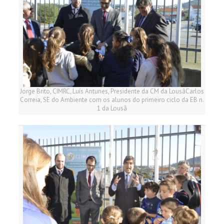
Jorge Brito, CIMRC, Luís Antunes, Presidente da CM da LousãCarlos
Correia, SE do Ambiente com os alunos do primeiro ciclo da EB n.
1 da Lousã