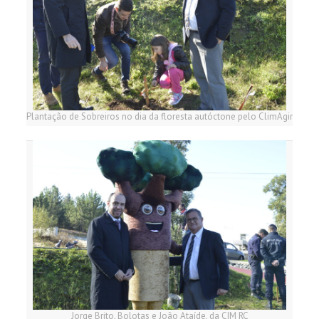
Plantação de Sobreiros no dia da floresta autóctone pelo ClimAgir
Jorge Brito, Bolotas e João Ataíde, da CIM RC