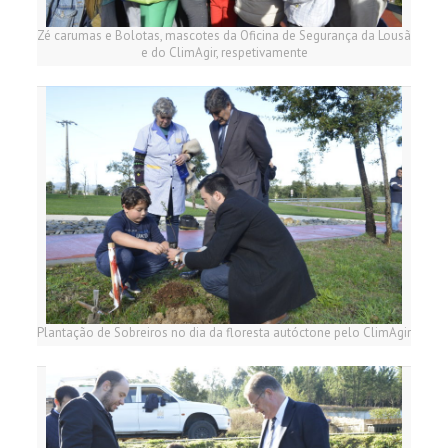
Zé carumas e Bolotas, mascotes da Oficina de Segurança da Lousã
e do ClimAgir, respetivamente
Plantação de Sobreiros no dia da floresta autóctone pelo ClimAgir