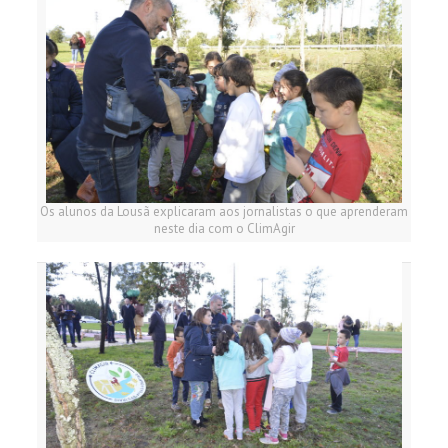
Os alunos da Lousã explicaram aos jornalistas o que aprenderam
neste dia com o ClimAgir