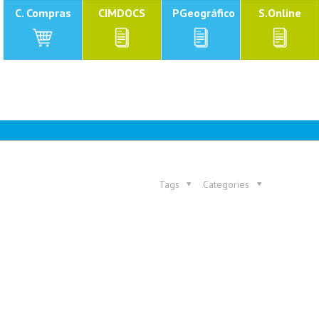
C. Compras
CIMDOCS
PGeográfico
S.Online
Tags
Categories