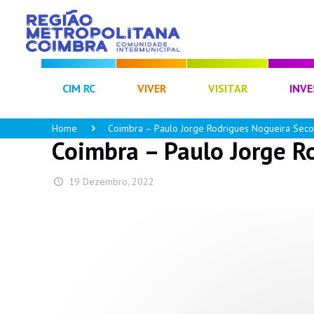
CIM RC
VIVER
VISITAR
INVE
Home
Coimbra – Paulo Jorge Rodrigues Nogueira Seco
Coimbra – Paulo Jorge R
19 Dezembro, 2022