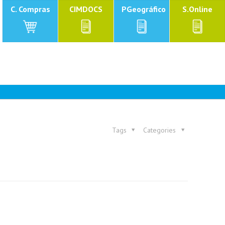
C. Compras
CIMDOCS
PGeográfico
S.Online
Tags
Categories