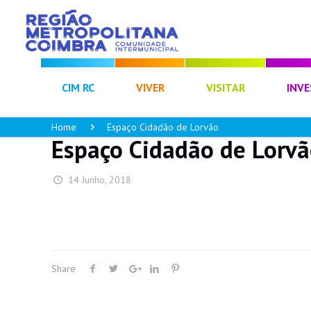
CIM RC
VIVER
VISITAR
INVE
Home
Espaço Cidadão de Lorvão
Espaço Cidadão de Lorv
14 Junho, 2018
Share