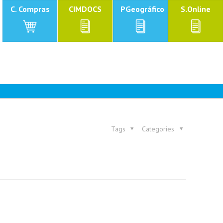
C. Compras
CIMDOCS
PGeográfico
S.Online
Tags
Categories