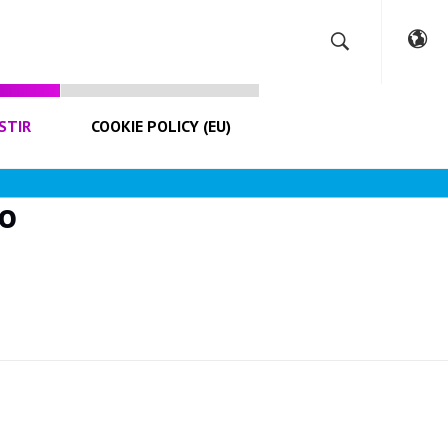
STIR
COOKIE POLICY (EU)
ão