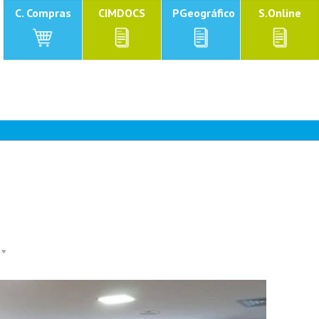
C. Compras
CIMDOCS
PGeográfico
S.Online