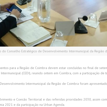
ão do Conselho Estratégico de Desenvolvimento Intermunicipal da Região 
stimentos para a Região de Coimbra devem estar concluídas no final de se
Intermunicipal (CEDI), reunido ontem em Coimbra, com a participação de 
 Desenvolvimento lntermunicipal da Região de Coimbra foram apresentados
lvimento e Coesão Territorial e das referidas prioridades 2030, assim 
omia 2021 e da participação na Urban Agenda.