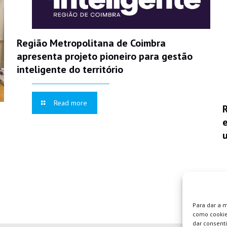
Região Metropolitana de Coimbra
apresenta projeto pioneiro para gestão
inteligente do território
Read more
Para dar a 
como cookie
dar consent