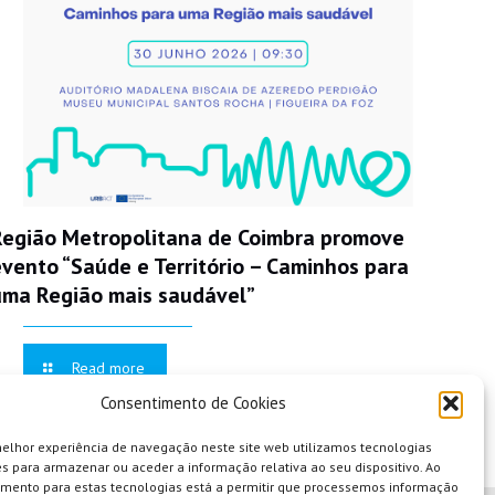
Região Metropolitana de Coimbra promove
evento “Saúde e Território – Caminhos para
uma Região mais saudável”
Read more
Consentimento de Cookies
melhor experiência de navegação neste site web utilizamos tecnologias
s para armazenar ou aceder a informação relativa ao seu dispositivo. Ao
imento para estas tecnologias está a permitir que processemos informação