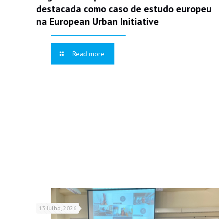
destacada como caso de estudo europeu
na European Urban Initiative
Read more
13 Julho, 2026