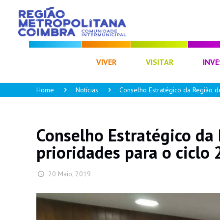
CIM RC
VIVER
VISITAR
INVE
Home
Notícias
Conselho Estratégico da Região d
Conselho Estratégico da
prioridades para o ciclo
20 Maio, 2019