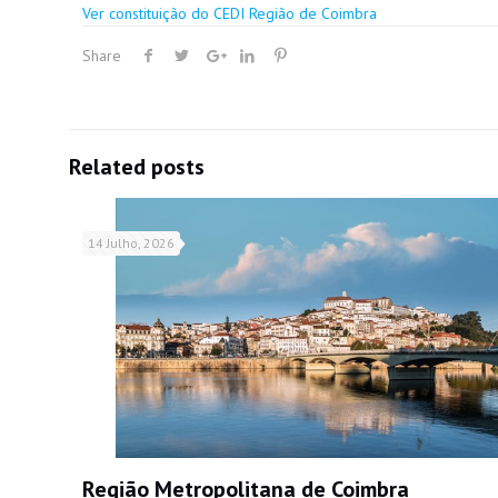
Ver constituição do CEDI Região de Coimbra
Share
Related posts
14 Julho, 2026
Região Metropolitana de Coimbra