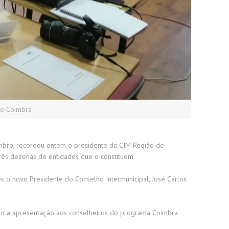
de Coimbra
tembro, recordou ontem o presidente da CIM Região de
três dezenas de entidades que o constituem.
 o novo Presidente do Conselho Intermunicipal, José Carlos
como a apresentação aos conselheiros do programa Coimbra