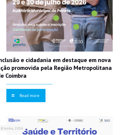
Inclusão e cidadania em destaque em nova
ação promovida pela Região Metropolitana
de Coimbra
Read more
18 Junho, 2026