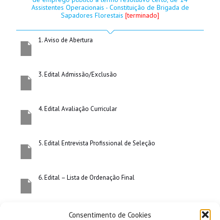
Assistentes Operacionais - Constituição de Brigada de
Sapadores Florestais
[terminado]
emprego público a termo resolutivo
1. Aviso de Abertura
3. Edital Admissão/Exclusão
certo, de 14 Assistentes Operacionais -
4. Edital Avaliação Curricular
5. Edital Entrevista Profissional de Seleção
Constituição de Brigada de Sapadores
6. Edital – Lista de Ordenação Final
Consentimento de Cookies