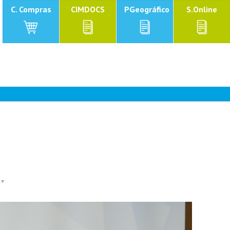
C. Compras
CIMDOCS
PGeográfico
S.Online