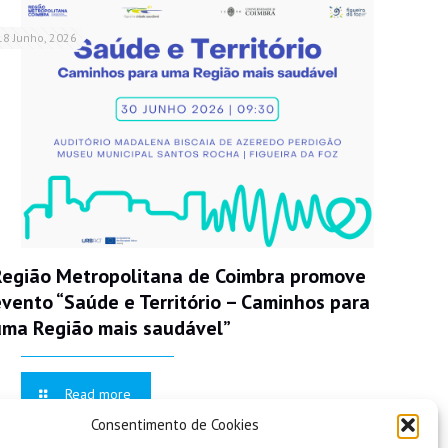
18 Junho, 2026
Região Metropolitana de Coimbra promove
evento “Saúde e Território – Caminhos para
uma Região mais saudável”
Read more
Consentimento de Cookies