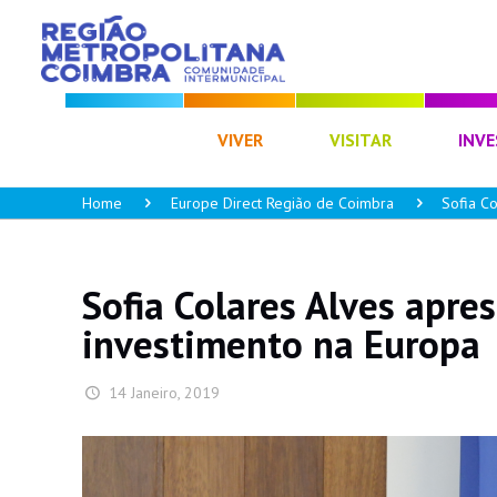
CIM RC
VIVER
VISITAR
INVE
Home
Europe Direct Região de Coimbra
Sofia C
Sofia Colares Alves apre
investimento na Europa
14 Janeiro, 2019