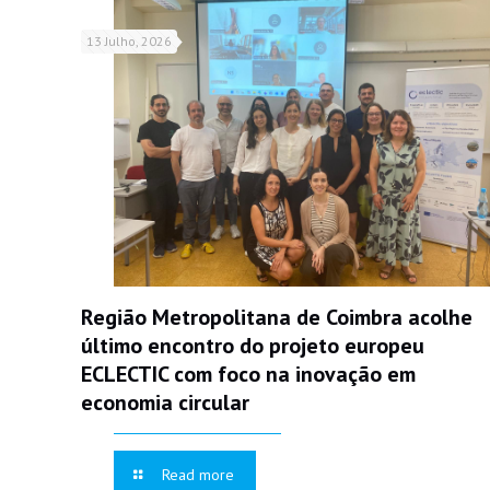
13 Julho, 2026
Região Metropolitana de Coimbra acolhe
último encontro do projeto europeu
ECLECTIC com foco na inovação em
economia circular
Read more