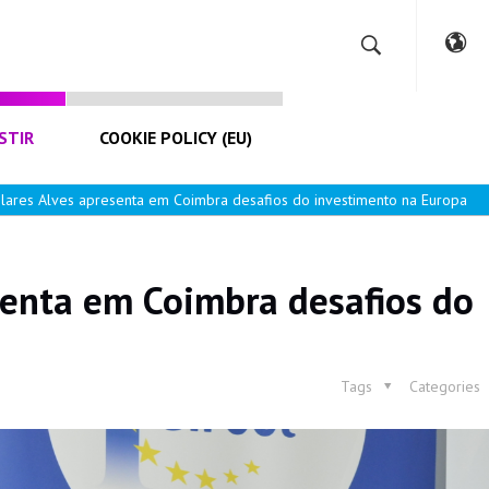
STIR
COOKIE POLICY (EU)
olares Alves apresenta em Coimbra desafios do investimento na Europa
senta em Coimbra desafios do
Tags
Categories