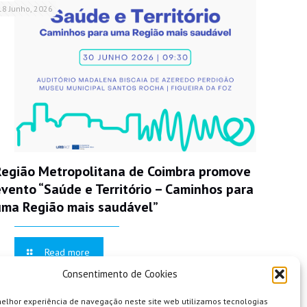
18 Junho, 2026
Região Metropolitana de Coimbra promove
evento “Saúde e Território – Caminhos para
uma Região mais saudável”
Read more
Consentimento de Cookies
melhor experiência de navegação neste site web utilizamos tecnologias