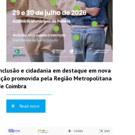
Inclusão e cidadania em destaque em nova
ação promovida pela Região Metropolitana
de Coimbra
Read more