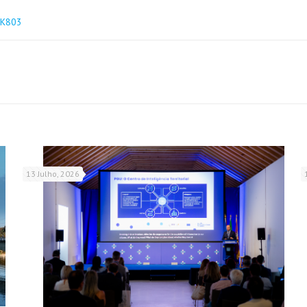
pHK803
13 Julho, 2026