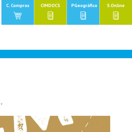
C. Compras
CIMDOCS
PGeográfico
S.Online