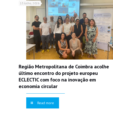
13 Julho, 2026
Região Metropolitana de Coimbra acolhe
último encontro do projeto europeu
ECLECTIC com foco na inovação em
economia circular
Read more