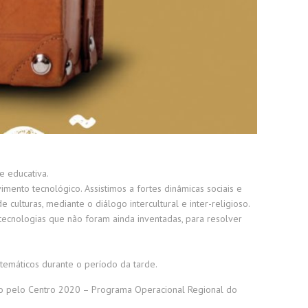
e educativa.
ento tecnológico. Assistimos a fortes dinâmicas sociais e
ulturas, mediante o diálogo intercultural e inter-religioso.
ecnologias que não foram ainda inventadas, para resolver
temáticos durante o período da tarde.
ado pelo Centro 2020 – Programa Operacional Regional do