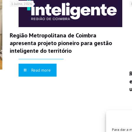
1 Julho, 2026
Região Metropolitana de Coimbra
apresenta projeto pioneiro para gestão
inteligente do território
Read more
Para dar a 