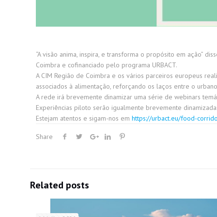
“A visão anima, inspira, e transforma o propósito em ação” di
Coimbra e cofinanciado pelo programa URBACT.
A CIM Região de Coimbra e os vários parceiros europeus real
associados à alimentação, reforçando os laços entre o urbano 
A rede irá brevemente dinamizar uma série de webinars temático
Experiências piloto serão igualmente brevemente dinamizada
Estejam atentos e sigam-nos em
https://urbact.eu/food-corrid
Share
Related posts