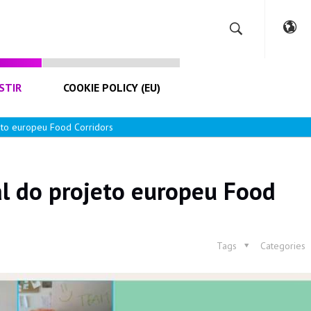
STIR
COOKIE POLICY (EU)
jeto europeu Food Corridors
al do projeto europeu Food
Tags
Categories