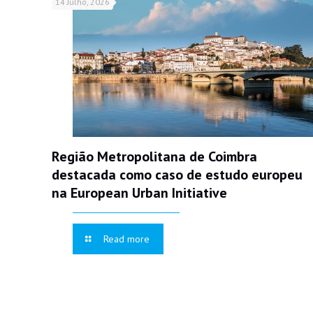
14 Julho, 2026
Região Metropolitana de Coimbra
destacada como caso de estudo europeu
na European Urban Initiative
Read more