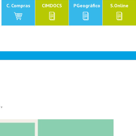
C. Compras
CIMDOCS
PGeográfico
S.Online