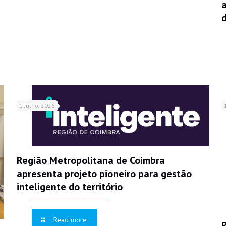
1 Julho, 2026
Região Metropolitana de Coimbra
apresenta projeto pioneiro para gestão
inteligente do território
Read more