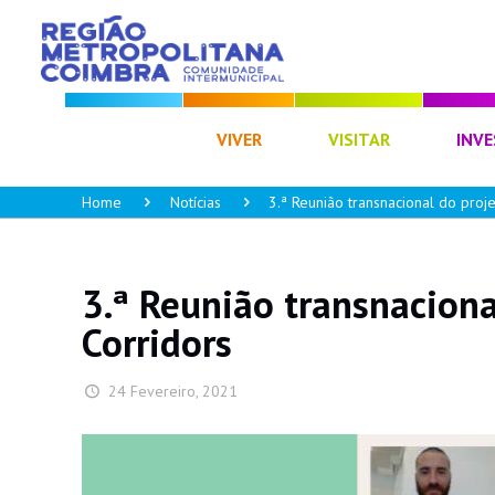
CIM RC
VIVER
VISITAR
INVE
Home
Notícias
3.ª Reunião transnacional do pro
3.ª Reunião transnacion
Corridors
24 Fevereiro, 2021