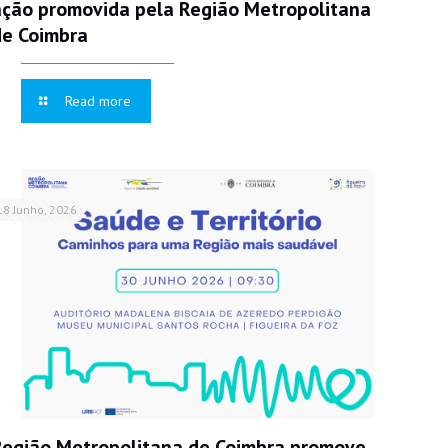
ação promovida pela Região Metropolitana
de Coimbra
Read more
18 Junho, 2026
Região Metropolitana de Coimbra promove