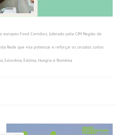
jeto europeu Food Corridors, liderado pela CIM Região de
a Rede que visa potenciar e reforçar os circuitos curtos
a, Eslovénia, Estónia, Hungria e Roménia.