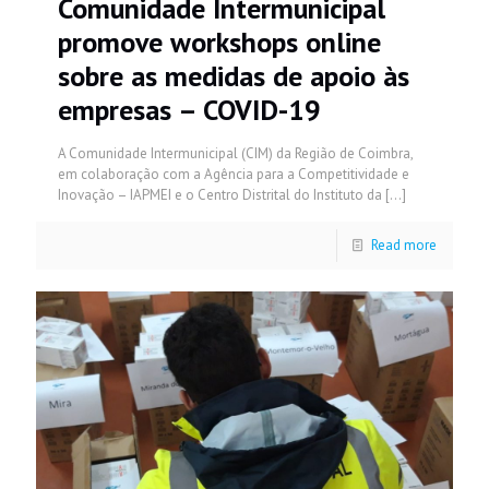
Comunidade Intermunicipal
promove workshops online
sobre as medidas de apoio às
empresas – COVID-19
A Comunidade Intermunicipal (CIM) da Região de Coimbra,
em colaboração com a Agência para a Competitividade e
Inovação – IAPMEI e o Centro Distrital do Instituto da
[…]
Read more