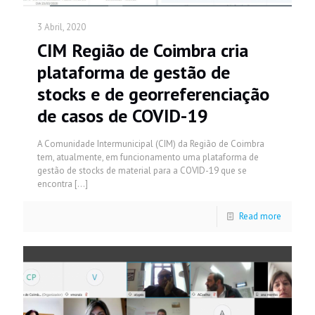
3 Abril, 2020
CIM Região de Coimbra cria
plataforma de gestão de
stocks e de georreferenciação
de casos de COVID-19
A Comunidade Intermunicipal (CIM) da Região de Coimbra
tem, atualmente, em funcionamento uma plataforma de
gestão de stocks de material para a COVID-19 que se
encontra
[…]
Read more