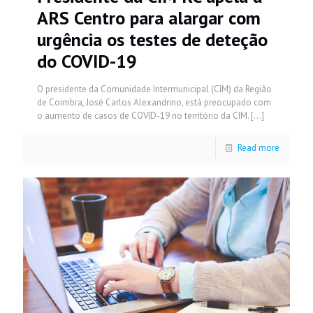
ARS Centro para alargar com
urgência os testes de deteção
do COVID-19
O presidente da Comunidade Intermunicipal (CIM) da Região
de Coimbra, José Carlos Alexandrino, está preocupado com
o aumento de casos de COVID-19 no território da CIM.
[…]
Read more