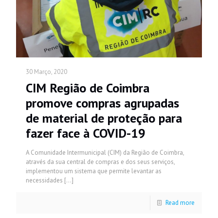
30 Março, 2020
CIM Região de Coimbra
promove compras agrupadas
de material de proteção para
fazer face à COVID-19
A Comunidade Intermunicipal (CIM) da Região de Coimbra,
através da sua central de compras e dos seus serviços,
implementou um sistema que permite levantar as
necessidades
[…]
Read more