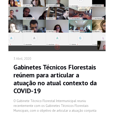
3 Abril, 2020
Gabinetes Técnicos Florestais
reúnem para articular a
atuação no atual contexto da
COVID-19
O Gabinete Técnico Florestal Intermunicipal reuniu
recentemente com os Gabinetes Técnicos Florestais
Municipais, com o objetivo de articular a atuação conjunta