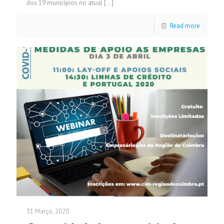
dos 19 municípios no atual
[…]
Read more
31 Março, 2020