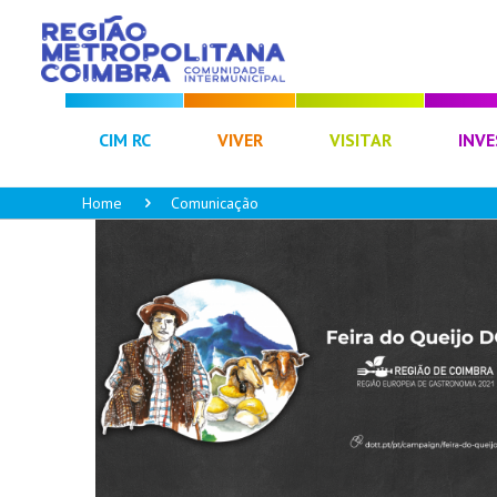
CIM RC
VIVER
VISITAR
INVE
Home
Comunicação