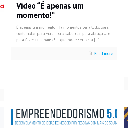
Vídeo “É apenas um
momento!”
É apenas um momento! Há momentos para tudo: para
contemplar, para viajar, para saborear, para abraçar… e
para fazer uma pausa! … que pode ser tanta
[…]
Read more