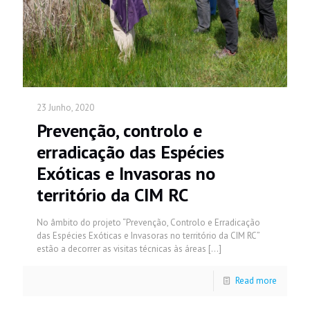
23 Junho, 2020
Prevenção, controlo e
erradicação das Espécies
Exóticas e Invasoras no
território da CIM RC
No âmbito do projeto “Prevenção, Controlo e Erradicação
das Espécies Exóticas e Invasoras no território da CIM RC”
estão a decorrer as visitas técnicas às áreas
[…]
Read more