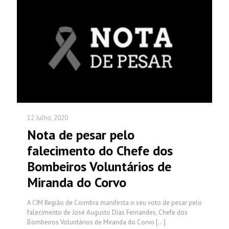
12 Julho, 2020
Nota de pesar pelo
falecimento do Chefe dos
Bombeiros Voluntários de
Miranda do Corvo
A CIM Região de Coimbra manifesta o seu voto de pesar pelo
falecimento de José Augusto Dias Fernandes, Chefe dos
Bombeiros Voluntários de Miranda do Corvo
[…]