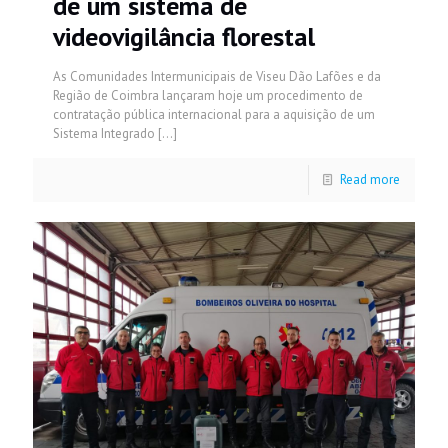
de um sistema de
videovigilância florestal
As Comunidades Intermunicipais de Viseu Dão Lafões e da
Região de Coimbra lançaram hoje um procedimento de
contratação pública internacional para a aquisição de um
Sistema Integrado
[…]
Read more