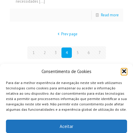
necessidades
[…]
Read more
Prev page
1
2
3
4
5
6
7
Next page
Consentimento de Cookies
Para dar a melhor experiência de navegação neste site web utilizamos
tecnologias como cookies para armazenar ou aceder a informação
relativa ao seu dispositivo. Ao dar consentimento para estas tecnologias
está a permitir que processemos informação que permite identificar a sua
navegação neste site web. Não permitir este consentimento pode afetar
algumas das funcionalidades e a experiência global de utilização do site.
Aceitar