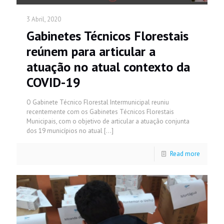
3 Abril, 2020
Gabinetes Técnicos Florestais
reúnem para articular a
atuação no atual contexto da
COVID-19
O Gabinete Técnico Florestal Intermunicipal reuniu
recentemente com os Gabinetes Técnicos Florestais
Municipais, com o objetivo de articular a atuação conjunta
dos 19 municípios no atual
[…]
Read more