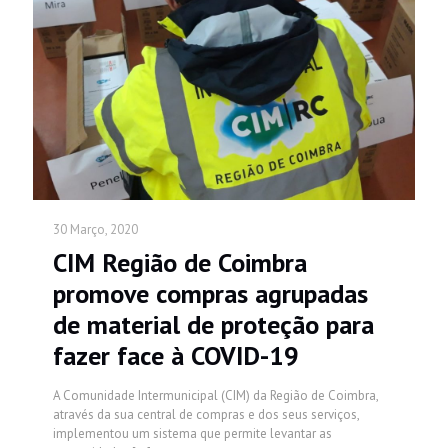
30 Março, 2020
CIM Região de Coimbra
promove compras agrupadas
de material de proteção para
fazer face à COVID-19
A Comunidade Intermunicipal (CIM) da Região de Coimbra,
através da sua central de compras e dos seus serviços,
implementou um sistema que permite levantar as