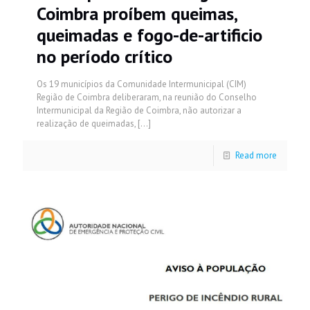
Coimbra proíbem queimas,
queimadas e fogo-de-artificio
no período crítico
Os 19 municípios da Comunidade Intermunicipal (CIM)
Região de Coimbra deliberaram, na reunião do Conselho
Intermunicipal da Região de Coimbra, não autorizar a
realização de queimadas,
[…]
Read more