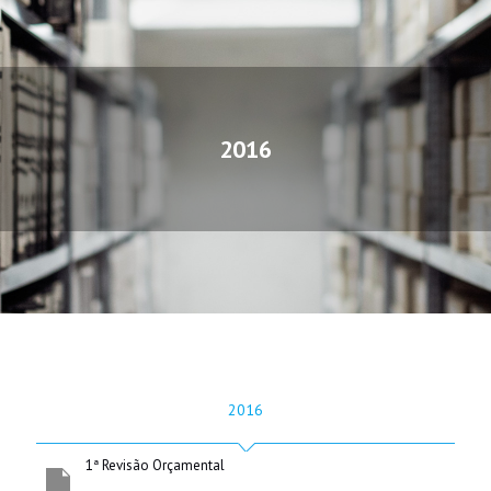
2016
2016
1ª Revisão Orçamental